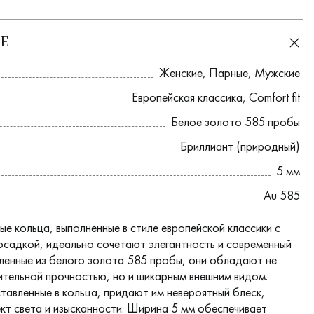
Е
Женские
,
Парные
,
Мужские
Европейская классика
,
Comfort fit
Белое золото 585 пробы
Бриллиант (природный)
5 мм
Au 585
ые кольца, выполненные в стиле европейской классики с
садкой, идеально сочетают элегантность и современный
вленные из белого золота 585 пробы, они обладают не
ительной прочностью, но и шикарным внешним видом.
ставленные в кольца, придают им невероятный блеск,
кт света и изысканности. Ширина 5 мм обеспечивает