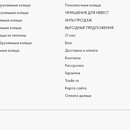
ручальные кольца
Помолвочные кольца
учальные кольца
УКРАШЕНИЯ ДЛЯ НЕВЕСТ
льные кольца
ХИТЫ ПРОДАЖ
ьные кольца
ВЫГОДНЫЕ ПРЕДЛОЖЕНИЯ
ьца из платины
О нас
бручальные кольца
Блог
ные кольца
Доставка и оплата
Контакты
Рассрочка
Гарантия
Trade-in
Карта сайта
Оплата долями