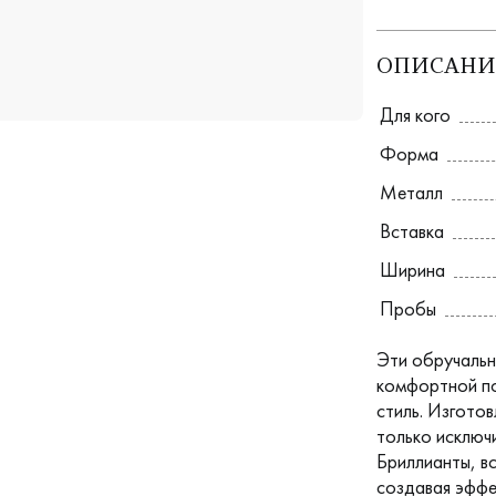
ОПИСАНИ
Для кого
Форма
Металл
Вставка
Ширина
Пробы
Эти обручальн
комфортной по
стиль. Изгото
только исключ
Бриллианты, в
создавая эффе