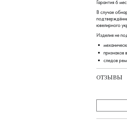
Гарантия 6 мес
В случае обна
подтверждённы
ювелирного ук
Изделия не по
механическ
признаков 
следов рем
ОТЗЫВЫ