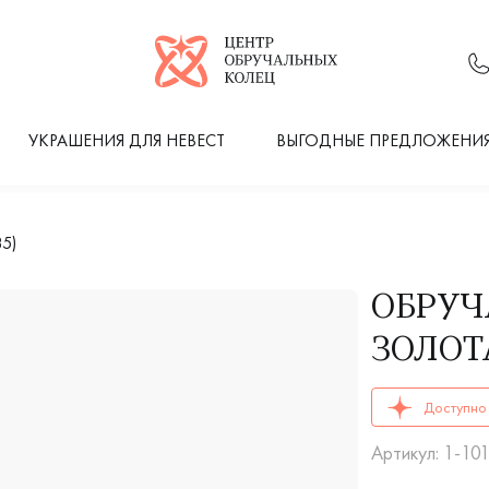
Логотип компании
УКРАШЕНИЯ ДЛЯ НЕВЕСТ
ВЫГОДНЫЕ ПРЕДЛОЖЕНИ
85)
ОБРУЧ
ЗОЛОТА
ОБРУЧАЛЬНЫЕ К
Доступно 
Артикул: 1-10