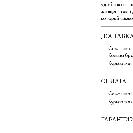
удобство ноше
женщин, так и 
который симво
ДОСТАВК
Самовывоз. 
Кольца бро
Курьерская
ОПЛАТА
Самовывоз.
Курьерская
ГАРАНТИИ