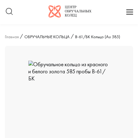
Логотип компании
отк
Главная
ОБРУЧАЛЬНЫЕ КОЛЬЦА
В-61/БК Кольцо (Au 585)