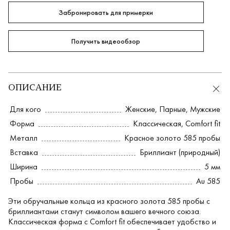
Забронировать для примерки
Получить видеообзор
ОПИСАНИЕ
Для кого
Женские
,
Парные
,
Мужские
Форма
Классическая
,
Comfort fit
Металл
Красное золото 585 пробы
Вставка
Бриллиант (природный)
Ширина
5 мм
Пробы
Au 585
Эти обручальные кольца из красного золота 585 пробы с
бриллиантами станут символом вашего вечного союза.
Классическая форма с Comfort fit обеспечивает удобство и