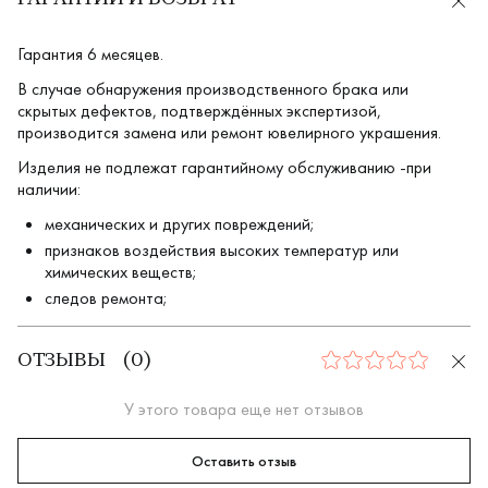
ГАРАНТИИ И ВОЗВРАТ
Гарантия 6 месяцев.
В случае обнаружения производственного брака или
скрытых дефектов, подтверждённых экспертизой,
производится замена или ремонт ювелирного украшения.
Изделия не подлежат гарантийному обслуживанию -при
наличии:
механических и других повреждений;
признаков воздействия высоких температур или
химических веществ;
следов ремонта;
ОТЗЫВЫ
(
0
)
0
У этого товара еще нет отзывов
Оставить отзыв