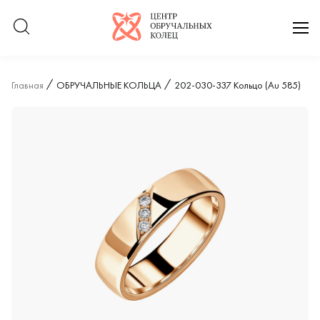
Логотип компании
отк
Главная
ОБРУЧАЛЬНЫЕ КОЛЬЦА
202-030-337 Кольцо (Au 585)