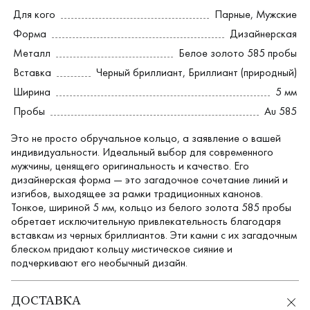
Для кого
Парные
,
Мужские
Форма
Дизайнерская
Металл
Белое золото 585 пробы
Вставка
Черный бриллиант
,
Бриллиант (природный)
Ширина
5 мм
Пробы
Au 585
Это не просто обручальное кольцо, а заявление о вашей
индивидуальности. Идеальный выбор для современного
мужчины, ценящего оригинальность и качество. Его
дизайнерская форма — это загадочное сочетание линий и
изгибов, выходящее за рамки традиционных канонов.
Тонкое, шириной 5 мм, кольцо из белого золота 585 пробы
обретает исключительную привлекательность благодаря
вставкам из черных бриллиантов. Эти камни с их загадочным
блеском придают кольцу мистическое сияние и
подчеркивают его необычный дизайн.
ДОСТАВКА