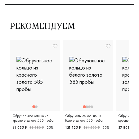
РЕКОМЕНДУЕМ
Обручальное кольцо из
Обручальное кольцо из
Обручальное 
красного золота 585 пробы
белого золота 585 пробы
красного зол
61 035 ₽
81 380 ₽
25%
121 125 ₽
161 500 ₽
25%
37 808 ₽
47