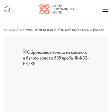
Логотип компании
отк
Главная
ОБРУЧАЛЬНЫЕ КОЛЬЦА
JK-К32-БР/КБ Кольцо (Au 585)