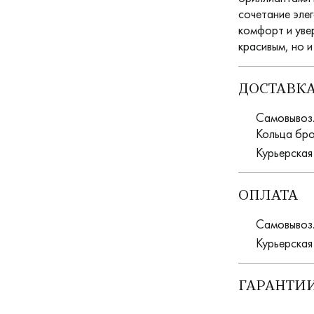
сочетание эле
комфорт и уве
красивым, но и
ДОСТАВК
Самовывоз. 
Кольца бро
Курьерская
ОПЛАТА
Самовывоз.
Курьерская
ГАРАНТИИ