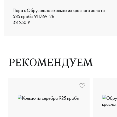
Пара к Обручальное кольцо из красного золота
585 пробы 911769-2Б
38 250 ₽
РЕКОМЕНДУЕМ