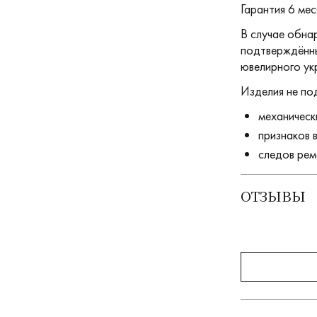
Гарантия 6 мес
В случае обна
подтверждённы
ювелирного ук
Изделия не по
механическ
признаков 
следов рем
ОТЗЫВЫ