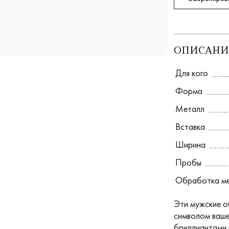
ОПИСАНИ
Для кого
Форма
Металл
Вставка
Ширина
Пробы
Обработка м
Эти мужские о
символом ваше
бриллиантами 