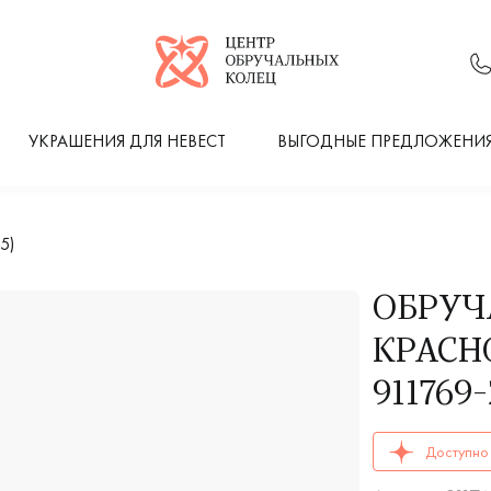
Логотип компании
УКРАШЕНИЯ ДЛЯ НЕВЕСТ
ВЫГОДНЫЕ ПРЕДЛОЖЕНИ
5)
ОБРУЧ
КРАСН
911769
ОБРУЧАЛЬНЫЕ К
Доступно 