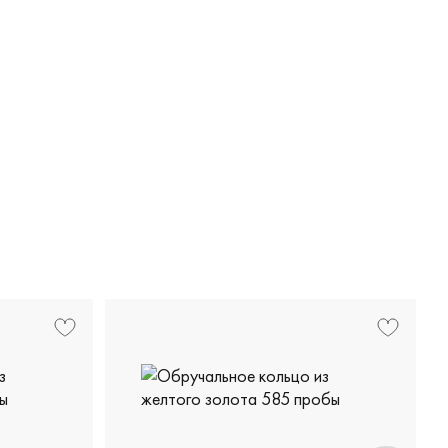
911769Б