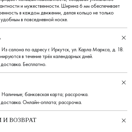
гантности и мужественности. Ширина 6 мм обеспечивает
ренность в каждом движении, делая кольцо не только
 удобным в повседневной носке.
А
Из салона по адресу г. Иркутск, ул. Карла Маркса, д. 18.
нируются в течение трёх календарных дней.
 доставка. Бесплатно.
 Наличные; банковская карта; рассрочка.
 доставка. Онлайн-оплата; рассрочка.
 И ВОЗВРАТ