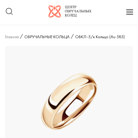
Логотип компании
отк
Главная
ОБРУЧАЛЬНЫЕ КОЛЬЦА
ОБКЛ-5/к Кольцо (Au 585)