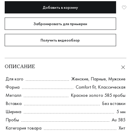
Добавить в корзину
Забронировать для примерки
Получить видеообзор
ОПИСАНИЕ
Для кого
Женские
,
Парные
,
Мужские
Форма
Comfort fit
,
Классическая
Металл
Красное золото 585 пробы
Вставка
Без вставки
Ширина
5 мм
Пробы
Au 585
Категория товара
Хит