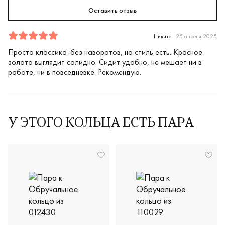
Оставить отзыв
Отзыв
1
5.0
5
Никита
25 апреля 2025
Просто классика-без наворотов, но стиль есть. Красное
золото выглядит солидно. Сидит удобно, не мешает ни в
работе, ни в повседневке. Рекомендую.
У ЭТОГО КОЛЬЦА ЕСТЬ ПАРА