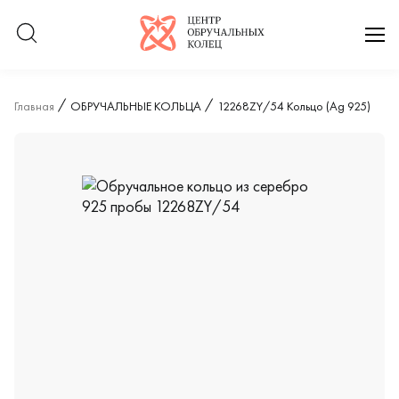
Логотип компании
отк
Главная
ОБРУЧАЛЬНЫЕ КОЛЬЦА
12268ZY/54 Кольцо (Ag 925)