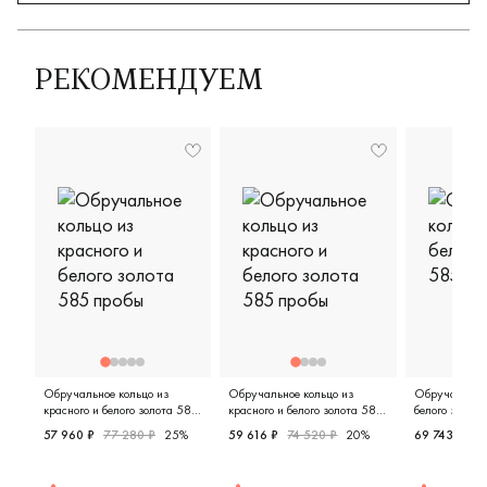
РЕКОМЕНДУЕМ
Обручальное кольцо из
Обручальное кольцо из
Обручальное 
красного и белого золота 585
красного и белого золота 585
белого золот
пробы
пробы
57 960 ₽
77 280 ₽
25%
59 616 ₽
74 520 ₽
20%
69 743 ₽
92