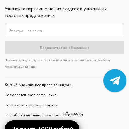
Узнавайте первыми о наших скидках и уникальных
торговых предложениях
Электронная почта
Подписаться на обновления
Нажимая кнопку «Подписаться на обновления», я соглашаюсь на обработку
персональных данных
©
2026
Адамант. Все права защищены.
Пользовательское cоглашение
Политика конфиденциальности
EffectWeb
Разработка дизайна, структуры -
Получить 1000 рублей