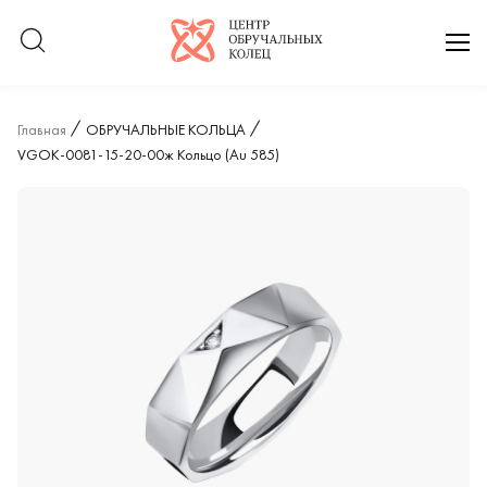
Логотип компании
отк
Главная
ОБРУЧАЛЬНЫЕ КОЛЬЦА
VGOK-0081-15-20-00ж Кольцо (Au 585)