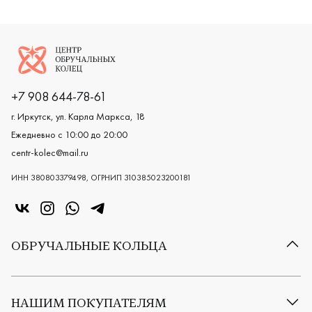
Логотип компании
+7 908 644-78-61
г. Иркутск, ул. Карла Маркса, 18
Ежедневно с 10:00 до 20:00
centr-kolec@mail.ru
ИНН 380803379498, ОГРНИП 310385023200181
«Центр колец» в VK
«Центр колец» в Instagram
«Центр колец» в Whatsapp
«Центр колец» в Telegram
ОБРУЧАЛЬНЫЕ КОЛЬЦА
Все обручальные кольца
Классические обручальные кольца
НАШИМ ПОКУПАТЕЛЯМ