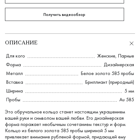
Получить видеообзор
ОПИСАНИЕ
Для кого
Женские
,
Парные
Форма
Дизайнерская
Металл
Белое золото 585 пробы
Вставка
Бриллиант (природный)
Ширина
5 мм
Пробы
Au 585
Это обручальное кольцо станет настоящим украшением
вашей руки и символом вашей любви. Его дизайнерская
форма поражает необычным сочетанием текстур и форм.
Кольцо из белого золота 585 пробы шириной 5 мм
привлекает внимание рубленой формой, придающей ему