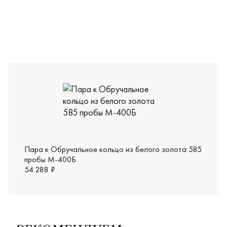
М-389Б
Пара к Обручальное кольцо из белого золота 585
пробы М-400Б
54 288 ₽