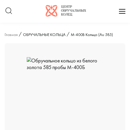
Логотип компании
отк
Главная
ОБРУЧАЛЬНЫЕ КОЛЬЦА
М-400Б Кольцо (Au 585)