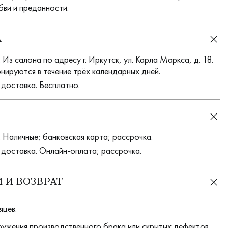
бви и преданности.
А
Из салона по адресу г. Иркутск, ул. Карла Маркса, д. 18.
нируются в течение трёх календарных дней.
 доставка. Бесплатно.
 Наличные; банковская карта; рассрочка.
 доставка. Онлайн-оплата; рассрочка.
 И ВОЗВРАТ
яцев.
ружения производственного брака или скрытых дефектов,