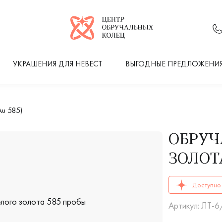
Логотип компании
УКРАШЕНИЯ ДЛЯ НЕВЕСТ
ВЫГОДНЫЕ ПРЕДЛОЖЕНИ
u 585)
ОБРУЧ
ЗОЛОТА
ОБРУЧАЛЬНЫЕ К
Доступно 
Артикул: ЛТ-