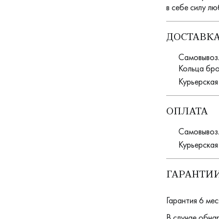
в себе силу лю
ДОСТАВК
Самовывоз. 
Кольца бро
Курьерская
ОПЛАТА
Самовывоз.
Курьерская
ГАРАНТИИ
Гарантия 6 мес
В случае обна