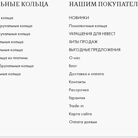
ЬНЫЕ КОЛЬЦА
НАШИМ ПОКУПАТЕ
 кольца
НОВИНКИ
ручальные кольца
Помолвочные кольца
учальные кольца
УКРАШЕНИЯ ДЛЯ НЕВЕСТ
льные кольца
ХИТЫ ПРОДАЖ
ьные кольца
ВЫГОДНЫЕ ПРЕДЛОЖЕНИЯ
ьца из платины
О нас
бручальные кольца
Блог
ные кольца
Доставка и оплата
Контакты
Рассрочка
Гарантия
Trade-in
Карта сайта
Оплата долями