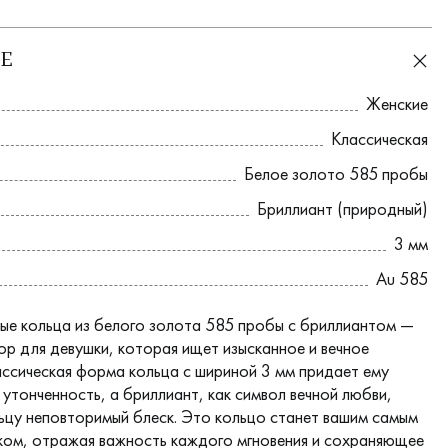
Е
Женские
Классическая
Белое золото 585 пробы
Бриллиант (природный)
3 мм
Au 585
ые кольца из белого золота 585 пробы с бриллиантом —
ор для девушки, которая ищет изысканное и вечное
ассическая форма кольца с шириной 3 мм придает ему
 утонченность, а бриллиант, как символ вечной любви,
ьцу неповторимый блеск. Это кольцо станет вашим самым
ком, отражая важность каждого мгновения и сохраняющее