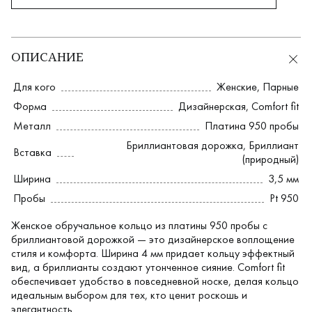
ОПИСАНИЕ
Для кого
Женские
,
Парные
Форма
Дизайнерская
,
Comfort fit
Металл
Платина 950 пробы
Бриллиантовая дорожка
,
Бриллиант
Вставка
(природный)
Ширина
3,5 мм
Пробы
Pt 950
Женское обручальное кольцо из платины 950 пробы с
бриллиантовой дорожкой — это дизайнерское воплощение
стиля и комфорта. Ширина 4 мм придает кольцу эффектный
вид, а бриллианты создают утонченное сияние. Comfort fit
обеспечивает удобство в повседневной носке, делая кольцо
идеальным выбором для тех, кто ценит роскошь и
элегантность.