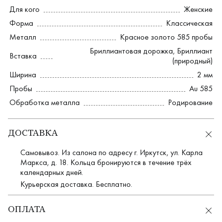
Для кого
Женские
Форма
Классическая
Металл
Красное золото 585 пробы
Бриллиантовая дорожка
,
Бриллиант
Вставка
(природный)
Ширина
2 мм
Пробы
Au 585
Обработка металла
Родирование
ДОСТАВКА
Самовывоз. Из салона по адресу г. Иркутск, ул. Карла
Маркса, д. 18. Кольца бронируются в течение трёх
календарных дней.
Курьерская доставка. Бесплатно.
ОПЛАТА