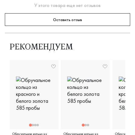
У этого товара еще нет отзывов
Оставить отзыв
РЕКОМЕНДУЕМ
Обручальное кольцо из
Обручальное кольцо из
Обручальное 