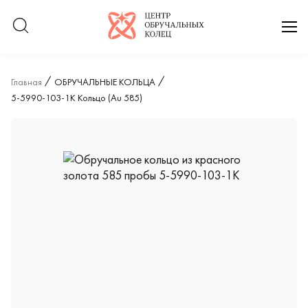
Логотип компании
отк
Главная
ОБРУЧАЛЬНЫЕ КОЛЬЦА
5-5990-103-1К Кольцо (Au 585)