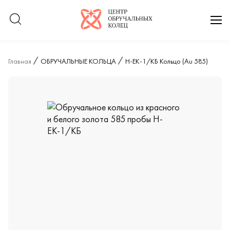
Логотип компании
отк
Главная
ОБРУЧАЛЬНЫЕ КОЛЬЦА
Н-ЕК-1/КБ Кольцо (Au 585)