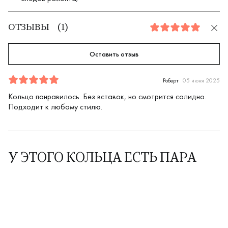
ОТЗЫВЫ
(
1
)
5.0
Оставить отзыв
Отзыв
1
5.0
5
Роберт
05 июня 2025
Кольцо понравилось. Без вставок, но смотрится солидно.
Подходит к любому стилю.
У ЭТОГО КОЛЬЦА ЕСТЬ ПАРА