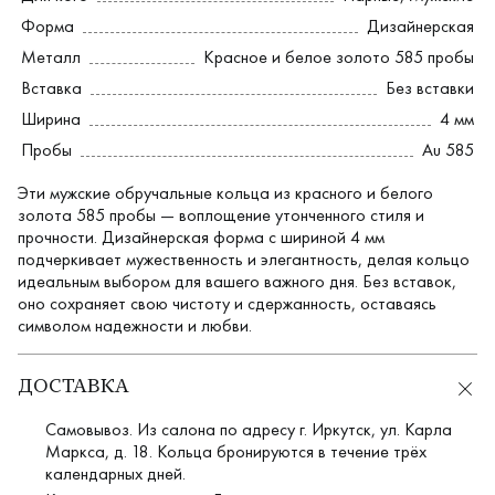
Форма
Дизайнерская
Металл
Красное и белое золото 585 пробы
Вставка
Без вставки
Ширина
4 мм
Пробы
Au 585
Эти мужские обручальные кольца из красного и белого
золота 585 пробы — воплощение утонченного стиля и
прочности. Дизайнерская форма с шириной 4 мм
подчеркивает мужественность и элегантность, делая кольцо
идеальным выбором для вашего важного дня. Без вставок,
оно сохраняет свою чистоту и сдержанность, оставаясь
символом надежности и любви.
ДОСТАВКА
Самовывоз. Из салона по адресу г. Иркутск, ул. Карла
Маркса, д. 18. Кольца бронируются в течение трёх
календарных дней.