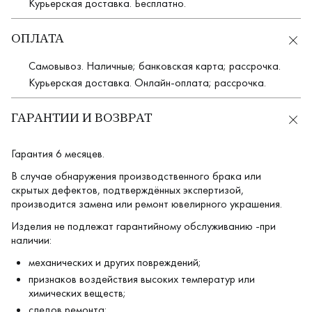
Курьерская доставка. Бесплатно.
ОПЛАТА
Самовывоз. Наличные; банковская карта; рассрочка.
Курьерская доставка. Онлайн-оплата; рассрочка.
ГАРАНТИИ И ВОЗВРАТ
Гарантия 6 месяцев.
В случае обнаружения производственного брака или
скрытых дефектов, подтверждённых экспертизой,
производится замена или ремонт ювелирного украшения.
Изделия не подлежат гарантийному обслуживанию -при
наличии:
механических и других повреждений;
признаков воздействия высоких температур или
химических веществ;
следов ремонта;