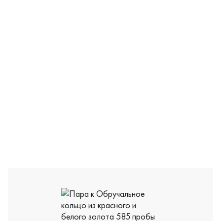
Н-ЕК-1-1БР/КБ