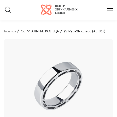
Логотип компании
отк
Главная
ОБРУЧАЛЬНЫЕ КОЛЬЦА
921798-2Б Кольцо (Au 585)