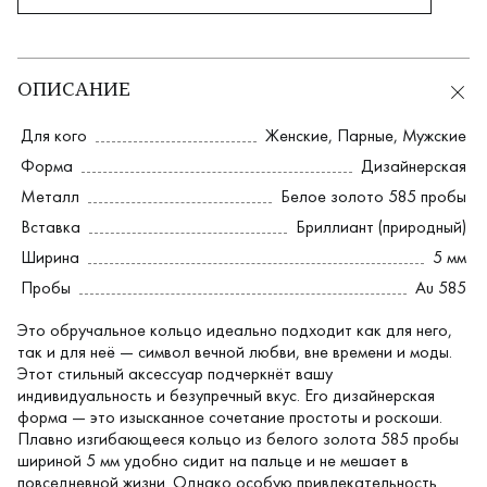
ОПИСАНИЕ
Для кого
Женские
,
Парные
,
Мужские
Форма
Дизайнерская
Металл
Белое золото 585 пробы
Вставка
Бриллиант (природный)
Ширина
5 мм
Пробы
Au 585
Это обручальное кольцо идеально подходит как для него,
так и для неё — символ вечной любви, вне времени и моды.
Этот стильный аксессуар подчеркнёт вашу
индивидуальность и безупречный вкус. Его дизайнерская
форма — это изысканное сочетание простоты и роскоши.
Плавно изгибающееся кольцо из белого золота 585 пробы
шириной 5 мм удобно сидит на пальце и не мешает в
повседневной жизни. Однако особую привлекательность