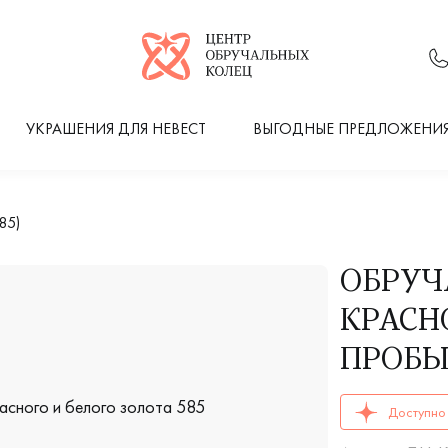
Логотип компании
УКРАШЕНИЯ ДЛЯ НЕВЕСТ
ВЫГОДНЫЕ ПРЕДЛОЖЕНИ
85)
ОБРУЧ
КРАСНО
ПРОБЫ
ОБРУЧАЛЬНЫЕ К
Доступно 