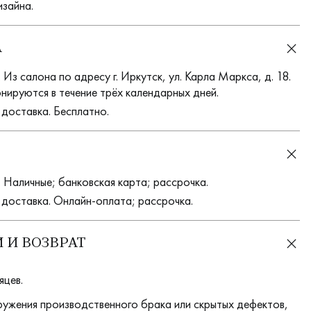
изайна.
А
Из салона по адресу г. Иркутск, ул. Карла Маркса, д. 18.
нируются в течение трёх календарных дней.
 доставка. Бесплатно.
 Наличные; банковская карта; рассрочка.
 доставка. Онлайн-оплата; рассрочка.
 И ВОЗВРАТ
яцев.
ружения производственного брака или скрытых дефектов,