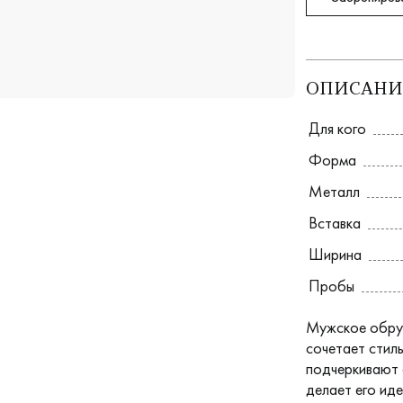
ОПИСАНИ
Для кого
Форма
Металл
Вставка
Ширина
Пробы
Мужское обруч
сочетает стил
подчеркивают 
делает его ид