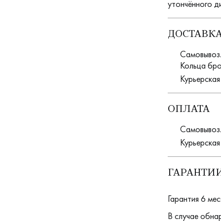
утончённого д
ДОСТАВК
Самовывоз. 
Кольца бро
Курьерская
ОПЛАТА
Самовывоз.
Курьерская
ГАРАНТИИ
Гарантия 6 мес
В случае обна