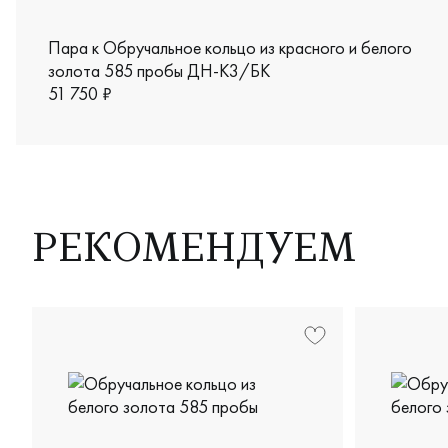
Пара к Обручальное кольцо из красного и белого
золота 585 пробы ДН-К3/БК
51 750 ₽
РЕКОМЕНДУЕМ