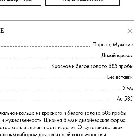
Е
Парные
,
Мужские
Дизайнерская
Красное и белое золото 585 пробы
Без вставки
5 мм
Au 585
альное кольцо из красного и белого золота 585 пробы
ь и мужественность. Ширина 5 мм и дизайнерская форма
строгость и элегантность изделия. Отсутствие вставок
еальным выбором для ценителей лаконичности и