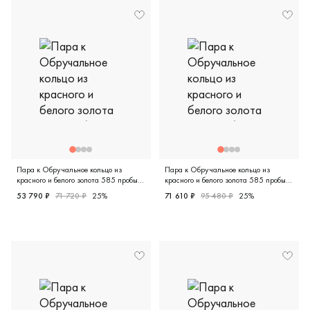
Пара к Обручальное кольцо из
Пара к Обручальное кольцо из
красного и белого золота 585 пробы
красного и белого золота 585 пробы
1-114-10
951-110
53 790 ₽
71 720 ₽
25%
71 610 ₽
95 480 ₽
25%
Женские, мужские, парные, красное и белое золото 585 п
Женские, мужские, парные, к