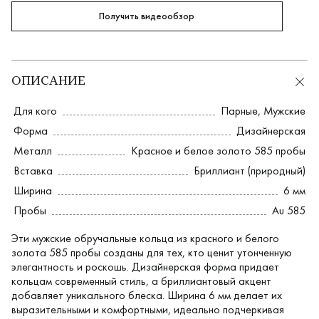
Получить видеообзор
ОПИСАНИЕ
Для кого
Парные
,
Мужские
Форма
Дизайнерская
Металл
Красное и белое золото 585 пробы
Вставка
Бриллиант (природный)
Ширина
6 мм
Пробы
Au 585
Эти мужские обручальные кольца из красного и белого
золота 585 пробы созданы для тех, кто ценит утонченную
элегантность и роскошь. Дизайнерская форма придает
кольцам современный стиль, а бриллиантовый акцент
добавляет уникального блеска. Ширина 6 мм делает их
выразительными и комфортными, идеально подчеркивая