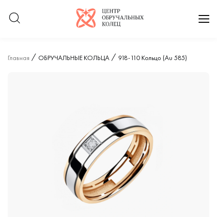
Логотип компании
отк
Главная
ОБРУЧАЛЬНЫЕ КОЛЬЦА
918-110 Кольцо (Au 585)