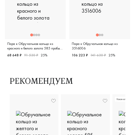
Пара к Обручальное кольцо из
Пара к Обручальное кольцо из
красного и белого золота 585 пробы
3516006
926-110
68 648 ₽
91 530 ₽
25%
106 223 ₽
141 630 ₽
25%
Женские, мужские, парные, красное и белое золото 585 п
Женские, парные, красное и
РЕКОМЕНДУЕМ
Новая коллекция