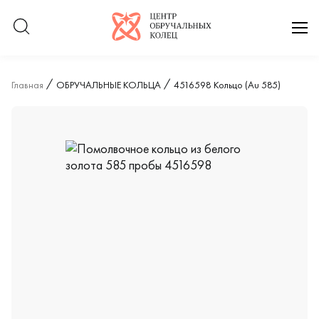
Логотип компании
отк
Главная
ОБРУЧАЛЬНЫЕ КОЛЬЦА
4516598 Кольцо (Au 585)