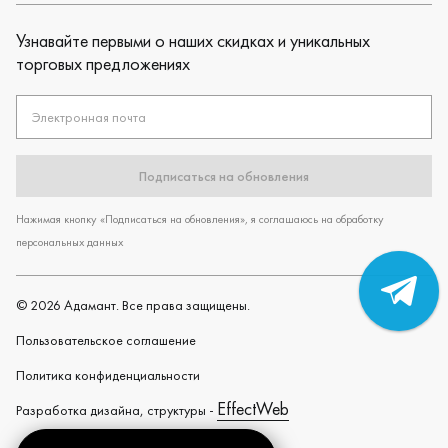
Узнавайте первыми о наших скидках и уникальных
торговых предложениях
Электронная почта
Подписаться на обновления
Нажимая кнопку «Подписаться на обновления», я соглашаюсь на обработку
персональных данных
©
2026
Адамант. Все права защищены.
Пользовательское cоглашение
Политика конфиденциальности
EffectWeb
Разработка дизайна, структуры -