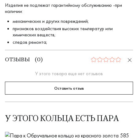
Изделия не подлежат гарантийному обслуживанию -при
наличии:
механических и других повреждений;
признаков воздействия высоких температур или
химических веществ;
следов ремонта;
ОТЗЫВЫ
(
0
)
0
У этого товара еще нет отзывов
Оставить отзыв
У ЭТОГО КОЛЬЦА ЕСТЬ ПАРА
АК1.30.1В