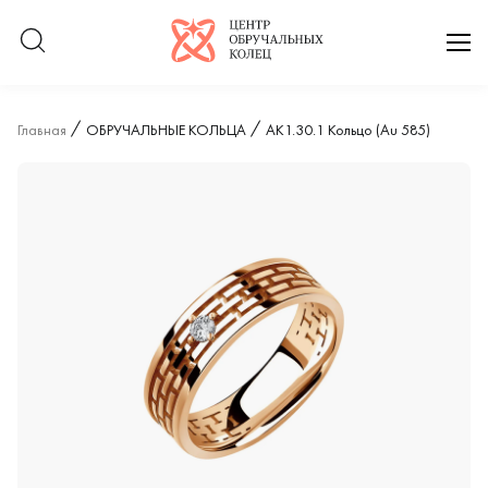
Логотип компании
отк
Главная
ОБРУЧАЛЬНЫЕ КОЛЬЦА
АК1.30.1 Кольцо (Au 585)