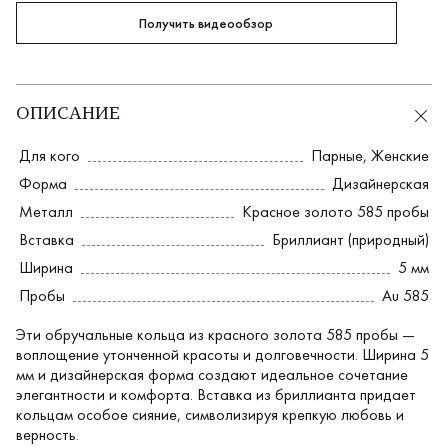
Получить видеообзор
ОПИСАНИЕ
Для кого
Парные
,
Женские
Форма
Дизайнерская
Металл
Красное золото 585 пробы
Вставка
Бриллиант (природный)
Ширина
5 мм
Пробы
Au 585
Эти обручальные кольца из красного золота 585 пробы —
воплощение утонченной красоты и долговечности. Ширина 5
мм и дизайнерская форма создают идеальное сочетание
элегантности и комфорта. Вставка из бриллианта придает
кольцам особое сияние, символизируя крепкую любовь и
верность.