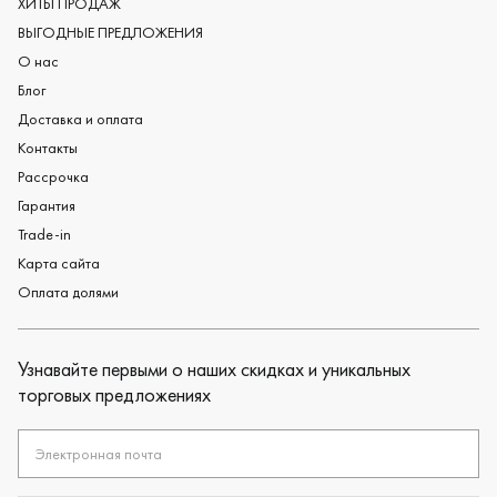
ХИТЫ ПРОДАЖ
Черные обручальные кольца
ВЫГОДНЫЕ ПРЕДЛОЖЕНИЯ
О нас
Блог
Доставка и оплата
Контакты
Рассрочка
Гарантия
Trade-in
Карта сайта
Оплата долями
Узнавайте первыми о наших скидках и уникальных
торговых предложениях
Электронная почта