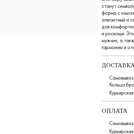
станут символ
форма с изыск
элегантный и 
для комфортно
и роскоши. Эт
мужчин, а так
гармонию в от
ДОСТАВК
Самовывоз. 
Кольца бро
Курьерская
ОПЛАТА
Самовывоз.
Курьерская