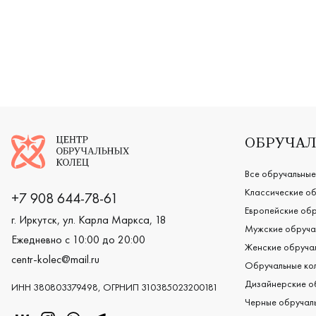
Логотип компании
ОБРУЧАЛ
Все обручальные
Классические об
+7 908 644-78-61
Европейские обр
г. Иркутск, ул. Карла Маркса, 18
Мужские обруча
Ежедневно с 10:00 до 20:00
Женские обручал
centr-kolec@mail.ru
Обручальные кол
Дизайнерские о
ИНН 380803379498, ОГРНИП 310385023200181
Черные обручаль