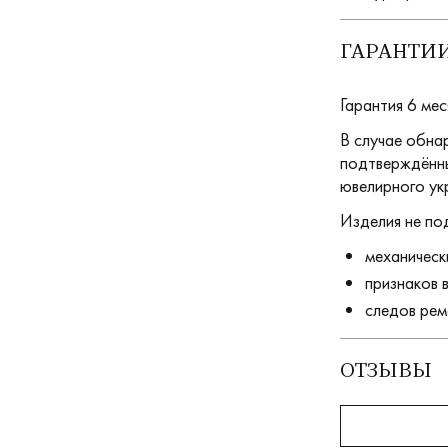
ГАРАНТИИ
Гарантия 6 мес
В случае обна
подтверждённы
ювелирного ук
Изделия не по
механическ
признаков 
следов рем
ОТЗЫВЫ