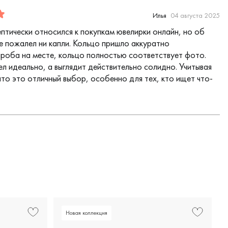
Илья
04 августа 2025
ептически относился к покупкам ювелирки онлайн, но об
не пожалел ни капли. Кольцо пришло аккуратно
проба на месте, кольцо полностью соответствует фото.
л идеально, а выглядит действительно солидно. Учитывая
что это отличный выбор, особенно для тех, кто ищет что-
Новая коллекция