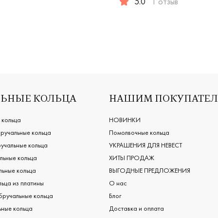
5.0
1 отзыв
Мужские, парные, красное 
ЬНЫЕ КОЛЬЦА
НАШИМ ПОКУПАТЕ
 кольца
НОВИНКИ
ручальные кольца
Помолвочные кольца
учальные кольца
УКРАШЕНИЯ ДЛЯ НЕВЕСТ
льные кольца
ХИТЫ ПРОДАЖ
ьные кольца
ВЫГОДНЫЕ ПРЕДЛОЖЕНИЯ
ьца из платины
О нас
бручальные кольца
Блог
ные кольца
Доставка и оплата