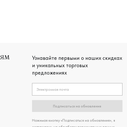
и белое золото 585 пробы, дизайнерская, дн-к66/бк
Узнавайте первыми о наших скидках
ЛЯМ
и уникальных торговых
предложениях
Электронная почта
Подписаться на обновления
Нажимая кнопку «Подписаться на обновления», я
соглашаюсь на обработку персональных данных