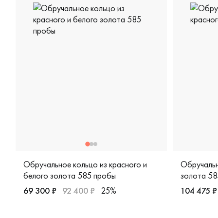
Обручальное кольцо из красного и
Обручальн
белого золота 585 пробы
золота 58
69 300 ₽
92 400 ₽
25%
104 475 ₽
Женские, красное и белое золото 585 пробы, дизайне
Мужские, 