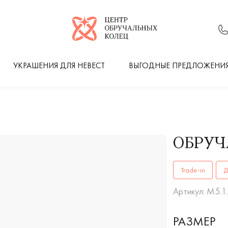
Логотип компании
УКРАШЕНИЯ ДЛЯ НЕВЕСТ
ВЫГОДНЫЕ ПРЕДЛОЖЕНИ
ОБРУЧ
ОБРУЧАЛЬНЫЕ К
Trade-in
Д
Артикул: М5.1
РАЗМЕР