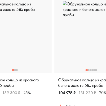
ое кольцо из красного
Обручальное кольцо из кра
5 пробы
белого золота 585 пробы
139 300 ₽
25%
104 976 ₽
131 220 ₽
20
рская, 911894чб
красное золото 585 пробы, дизайнерская, 14010011239