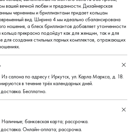
ом вашей вечной любви и преданности. Дизайнерская
анным чернением и бриллиантами придает кольцам
современный вид. Ширина 4 мм идеально сбалансирована
го ношения, а блеск бриллиантов добавляет утонченности
и кольца прекрасно подойдут как для женщин, так и для
же для создания стильных парных комплектов, отражающих
ношениях.
А
Из салона по адресу г. Иркутск, ул. Карла Маркса, д. 18.
нируются в течение трёх календарных дней.
 доставка. Бесплатно.
 Наличные; банковская карта; рассрочка.
 доставка. Онлайн-оплата; рассрочка.