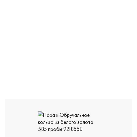
921855