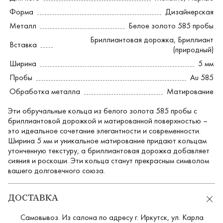
Форма
Дизайнерская
Металл
Белое золото 585 пробы
Бриллиантовая дорожка
,
Бриллиант
Вставка
(природный)
Ширина
5 мм
Пробы
Au 585
Обработка металла
Матирование
Эти обручальные кольца из белого золота 585 пробы с
бриллиантовой дорожкой и матированной поверхностью –
это идеальное сочетание элегантности и современности.
Ширина 5 мм и уникальное матирование придают кольцам
утонченную текстуру, а бриллиантовая дорожка добавляет
сияния и роскоши. Эти кольца станут прекрасным символом
вашего долговечного союза.
ДОСТАВКА
Самовывоз. Из салона по адресу г. Иркутск, ул. Карла