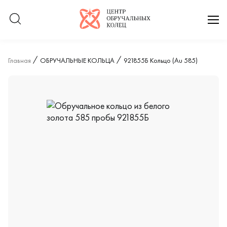
Логотип компании
отк
Главная
ОБРУЧАЛЬНЫЕ КОЛЬЦА
921855Б Кольцо (Au 585)