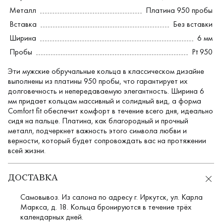
Металл
Платина 950 пробы
Вставка
Без вставки
Ширина
6 мм
Пробы
Pt 950
Эти мужские обручальные кольца в классическом дизайне
выполнены из платины 950 пробы, что гарантирует их
долговечность и непередаваемую элегантность. Ширина 6
мм придает кольцам массивный и солидный вид, а форма
Comfort fit обеспечит комфорт в течение всего дня, идеально
сидя на пальце. Платина, как благородный и прочный
металл, подчеркнет важность этого символа любви и
верности, который будет сопровождать вас на протяжении
всей жизни.
ДОСТАВКА
Самовывоз. Из салона по адресу г. Иркутск, ул. Карла
Маркса, д. 18. Кольца бронируются в течение трёх
календарных дней.