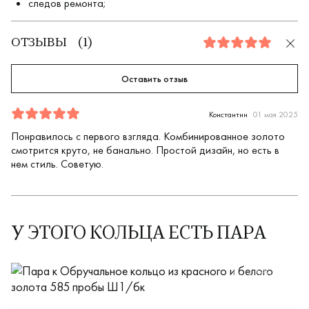
следов ремонта;
ОТЗЫВЫ
(
1
)
5.0
Оставить отзыв
Отзыв
1
5.0
5
Константин
01 мая 2025
Понравилось с первого взгляда. Комбинированное золото
смотрится круто, не банально. Простой дизайн, но есть в
нем стиль. Советую.
У ЭТОГО КОЛЬЦА ЕСТЬ ПАРА
Ш1-15бр/бк