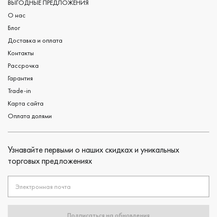
Черные обручальные кольца
ВЫГОДНЫЕ ПРЕДЛОЖЕНИЯ
О нас
Блог
Доставка и оплата
Контакты
Рассрочка
Гарантия
Trade-in
Карта сайта
Оплата долями
Узнавайте первыми о наших скидках и уникальных
торговых предложениях
Электронная почта
Подписаться на обновления