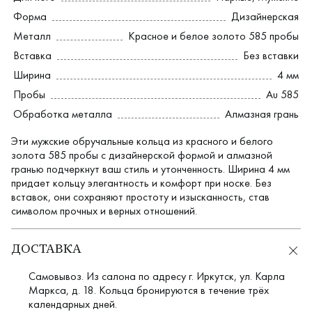
Форма
Дизайнерская
Металл
Красное и белое золото 585 пробы
Вставка
Без вставки
Ширина
4 мм
Пробы
Au 585
Обработка металла
Алмазная грань
Эти мужские обручальные кольца из красного и белого
золота 585 пробы с дизайнерской формой и алмазной
гранью подчеркнут ваш стиль и утонченность. Ширина 4 мм
придает кольцу элегантность и комфорт при носке. Без
вставок, они сохраняют простоту и изысканность, став
символом прочных и верных отношений.
ДОСТАВКА
Самовывоз. Из салона по адресу г. Иркутск, ул. Карла
Маркса, д. 18. Кольца бронируются в течение трёх
календарных дней.