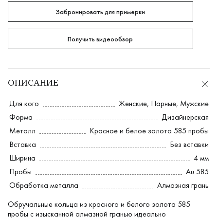
Забронировать для примерки
Получить видеообзор
ОПИСАНИЕ
Для кого
Женские
,
Парные
,
Мужские
Форма
Дизайнерская
Металл
Красное и белое золото 585 пробы
Вставка
Без вставки
Ширина
4 мм
Пробы
Au 585
Обработка металла
Алмазная грань
Обручальные кольца из красного и белого золота 585
пробы с изысканной алмазной гранью идеально