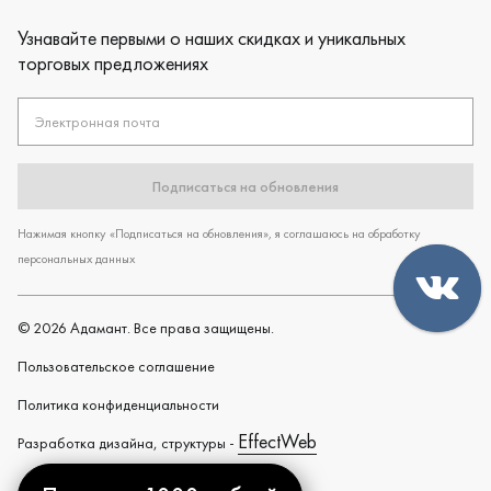
Узнавайте первыми о наших скидках и уникальных
торговых предложениях
Электронная почта
Подписаться на обновления
Нажимая кнопку «Подписаться на обновления», я соглашаюсь на обработку
персональных данных
©
2026
Адамант. Все права защищены.
Пользовательское cоглашение
Политика конфиденциальности
EffectWeb
Разработка дизайна, структуры -