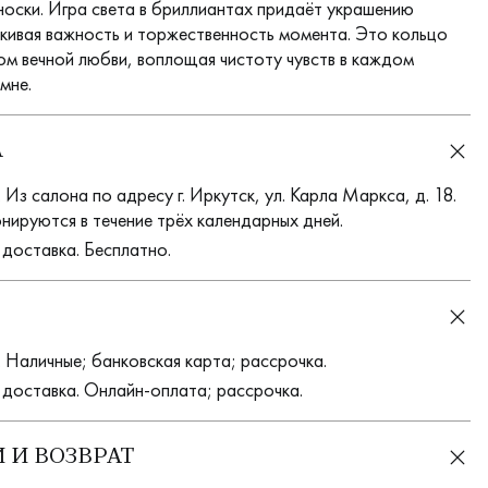
носки. Игра света в бриллиантах придаёт украшению
ркивая важность и торжественность момента. Это кольцо
ом вечной любви, воплощая чистоту чувств в каждом
мне.
А
Из салона по адресу г. Иркутск, ул. Карла Маркса, д. 18.
нируются в течение трёх календарных дней.
 доставка. Бесплатно.
 Наличные; банковская карта; рассрочка.
 доставка. Онлайн-оплата; рассрочка.
 И ВОЗВРАТ