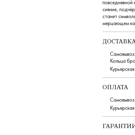
повседневной 
сияние, подчё
станет символ
мерцающем ка
ДОСТАВК
Самовывоз. 
Кольца бро
Курьерская
ОПЛАТА
Самовывоз.
Курьерская
ГАРАНТИИ