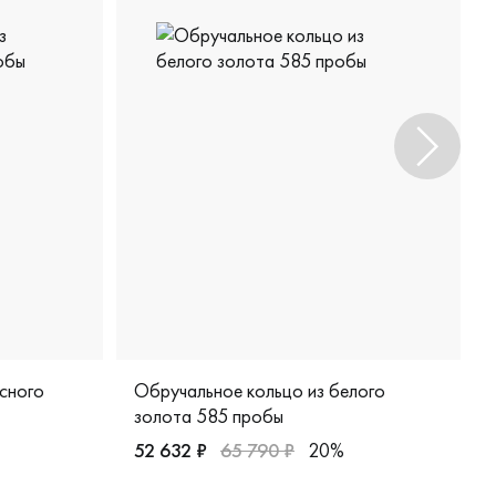
сного
Обручальное кольцо из белого
золота 585 пробы
52 632 ₽
65 790 ₽
20%