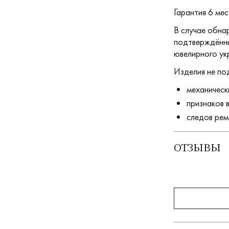
Гарантия 6 мес
В случае обна
подтверждённы
ювелирного ук
Изделия не по
механическ
признаков 
следов рем
ОТЗЫВЫ