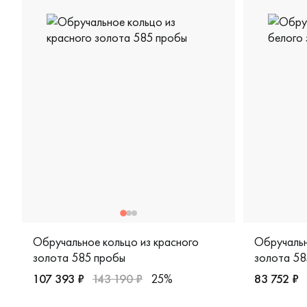
Обручальное кольцо из красного
Обручальн
золота 585 пробы
золота 58
107 393 ₽
143 190 ₽
25%
83 752 ₽