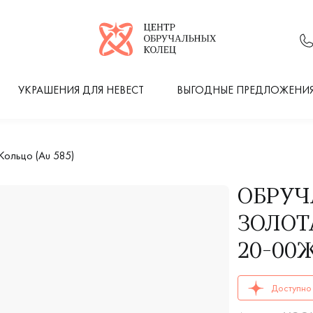
Логотип компании
УКРАШЕНИЯ ДЛЯ НЕВЕСТ
ВЫГОДНЫЕ ПРЕДЛОЖЕНИ
ольцо (Au 585)
ОБРУЧ
ЗОЛОТА
20-00
ОБРУЧАЛЬНЫЕ К
Доступно 