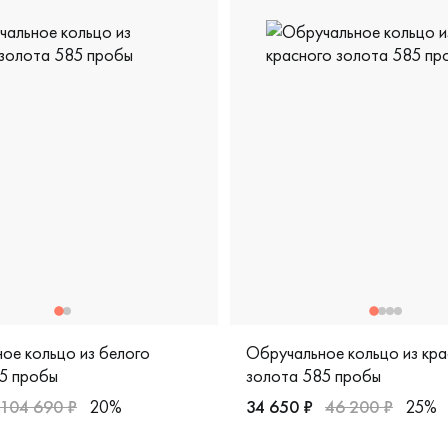
ое кольцо из белого
Обручальное кольцо из кра
5 пробы
золота 585 пробы
104 690 ₽
20%
34 650 ₽
46 200 ₽
25%