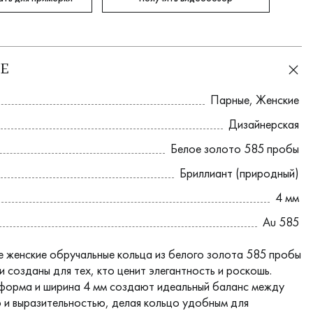
Е
Парные
,
Женские
Дизайнерская
Белое золото 585 пробы
Бриллиант (природный)
4 мм
Au 585
е женские обручальные кольца из белого золота 585 пробы
 созданы для тех, кто ценит элегантность и роскошь.
форма и ширина 4 мм создают идеальный баланс между
 и выразительностью, делая кольцо удобным для