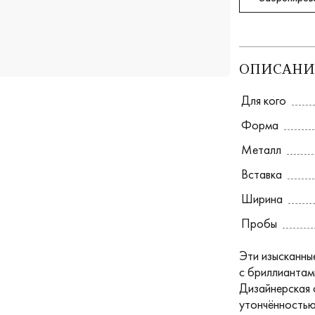
ОПИСАНИ
Для кого
Форма
Металл
Вставка
Ширина
Пробы
Эти изысканны
с бриллиантами
Дизайнерская 
утончённостью