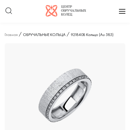
Логотип компании
отк
Главная
ОБРУЧАЛЬНЫЕ КОЛЬЦА
921840Б Кольцо (Au 585)