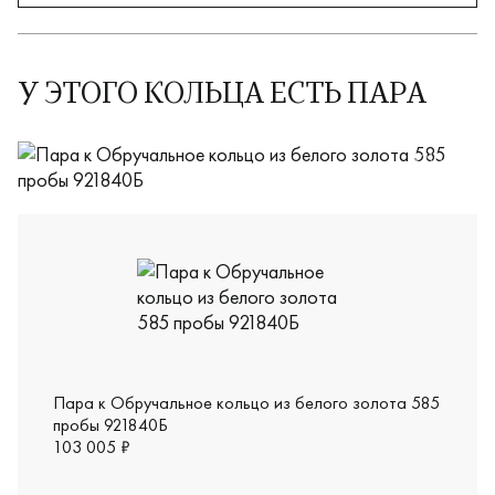
У ЭТОГО КОЛЬЦА ЕСТЬ ПАРА
921682
Пара к Обручальное кольцо из белого золота 585
пробы 921840Б
103 005 ₽