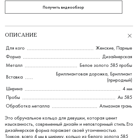
Получить видеообзор
ОПИСАНИЕ
Для кого
Женские
,
Парные
Форма
Дизайнерская
Металл
Белое золото 585 пробы
Бриллиантовая дорожка
,
Бриллиант
Вставка
(природный)
Ширина
4 мм
Пробы
Au 585
Обработка металла
Алмазная грань
Это обручальное кольцо для девушки, которая ценит
изысканность, современный дизайн и неповторимый стиль.Его
дизайнерская форма поражает своей утонченностью.
Тонкое, всего 4 мм в ширину, кольцо из белого золота 585