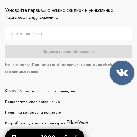
Узнавайте первыми о наших скидках и уникальных
торговых предложениях
Электронная почта
Подписаться на обновления
Нажимая кнопку «Подписаться на обновления», я соглашаюсь на обработку
персональных данных
©
2026
Адамант. Все права защищены.
Пользовательское cоглашение
Политика конфиденциальности
EffectWeb
Разработка дизайна, структуры -