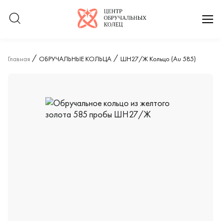
Логотип компании
отк
Главная
ОБРУЧАЛЬНЫЕ КОЛЬЦА
ШН27/Ж Кольцо (Au 585)