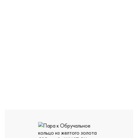
ШН28/Ж