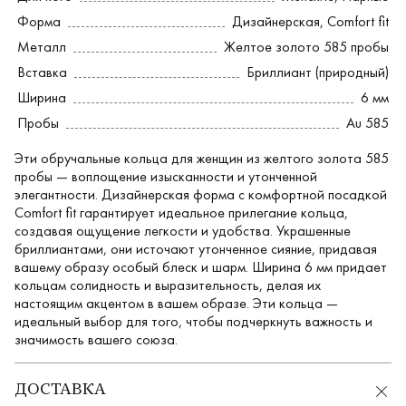
Форма
Дизайнерская
,
Comfort fit
Металл
Желтое золото 585 пробы
Вставка
Бриллиант (природный)
Ширина
6 мм
Пробы
Au 585
Эти обручальные кольца для женщин из желтого золота 585
пробы — воплощение изысканности и утонченной
элегантности. Дизайнерская форма с комфортной посадкой
Comfort fit гарантирует идеальное прилегание кольца,
создавая ощущение легкости и удобства. Украшенные
бриллиантами, они источают утонченное сияние, придавая
вашему образу особый блеск и шарм. Ширина 6 мм придает
кольцам солидность и выразительность, делая их
настоящим акцентом в вашем образе. Эти кольца —
идеальный выбор для того, чтобы подчеркнуть важность и
значимость вашего союза.
ДОСТАВКА