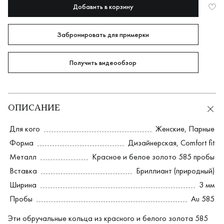
Добавить в корзину
Забронировать для примерки
Получить видеообзор
ОПИСАНИЕ
Для кого
Женские
,
Парные
Форма
Дизайнерская
,
Comfort fit
Металл
Красное и белое золото 585 пробы
Вставка
Бриллиант (природный)
Ширина
3 мм
Пробы
Au 585
Эти обручальные кольца из красного и белого золота 585