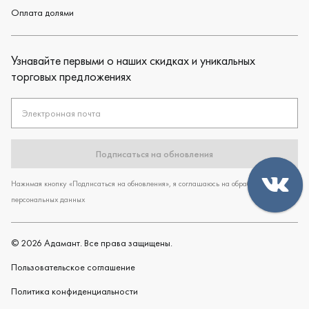
Оплата долями
Узнавайте первыми о наших скидках и уникальных
торговых предложениях
Электронная почта
Подписаться на обновления
Нажимая кнопку «Подписаться на обновления», я соглашаюсь на обработку
персональных данных
©
2026
Адамант. Все права защищены.
Пользовательское cоглашение
Политика конфиденциальности