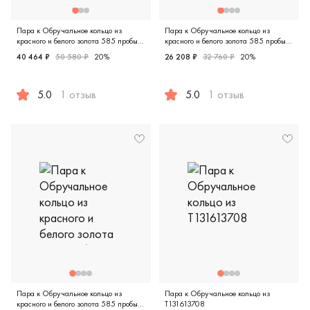
Пара к Обручальное кольцо из
Пара к Обручальное кольцо из
красного и белого золота 585 пробы
красного и белого золота 585 пробы
ШН21/бк
ММ-22/бк
40 464 ₽
50 580 ₽
20%
26 208 ₽
32 760 ₽
20%
5.0
1 отзыв
5.0
1 отзыв
Мужские, парные, красное и белое золото 585 пробы, comf
Женские, мужские, парные, 
Пара к Обручальное кольцо из
Пара к Обручальное кольцо из
красного и белого золота 585 пробы
Т131613708