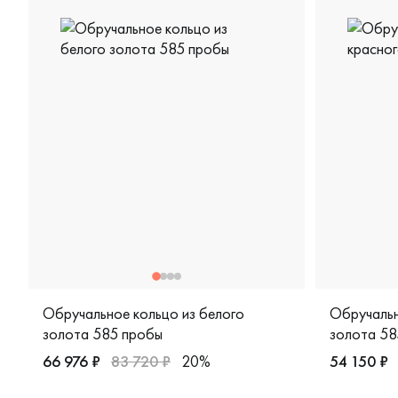
Обручальное кольцо из белого
Обручальн
золота 585 пробы
золота 58
66 976 ₽
83 720 ₽
20%
54 150 ₽