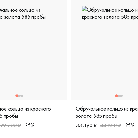
ое кольцо из красного
Обручальное кольцо из кра
5 пробы
золота 585 пробы
72 200 ₽
25%
33 390 ₽
44 520 ₽
25%