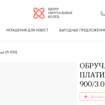
Логотип компании
УКРАШЕНИЯ ДЛЯ НЕВЕСТ
ВЫГОДНЫЕ ПРЕДЛОЖЕНИ
о (Pt 950)
ОБРУЧ
ПЛАТИН
900/3.0
ОБРУЧАЛЬНЫЕ К
Доступно 