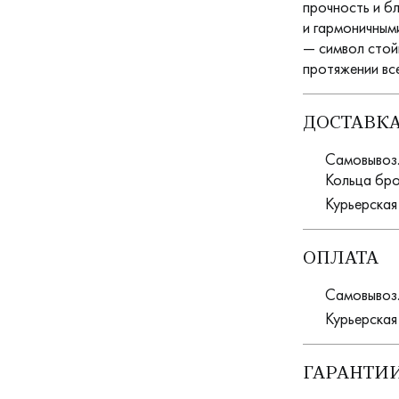
прочность и б
и гармоничным
— символ стой
протяжении все
ДОСТАВК
Самовывоз. 
Кольца бро
Курьерская
ОПЛАТА
Самовывоз.
Курьерская
ГАРАНТИИ