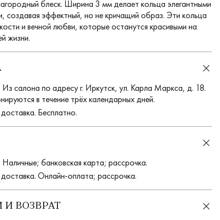
лагородный блеск. Ширина 3 мм делает кольца элегантными
и, создавая эффектный, но не кричащий образ. Эти кольца
кости и вечной любви, которые останутся красивыми на
й жизни.
А
Из салона по адресу г. Иркутск, ул. Карла Маркса, д. 18.
нируются в течение трёх календарных дней.
 доставка. Бесплатно.
 Наличные; банковская карта; рассрочка.
 доставка. Онлайн-оплата; рассрочка.
 И ВОЗВРАТ