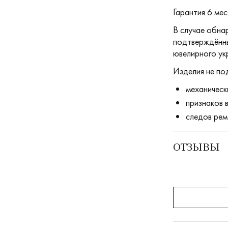
Гарантия 6 мес
В случае обна
подтверждённы
ювелирного ук
Изделия не по
механическ
признаков 
следов рем
ОТЗЫВЫ