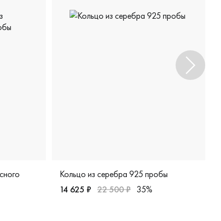
сного
Кольцо из серебра 925 пробы
14 625 ₽
22 500 ₽
35%
Женские, серебро 925 пробы, свадебные и в