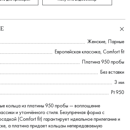
Е
Женские
,
Парные
Европейская классика
,
Comfort fit
Платина 950 пробы
Без вставки
3 мм
Pt 950
ые кольца из платины 950 пробы — воплощение
ассики и утончённого стиля. Безупречная форма с
адкой (Comfort fit) гарантирует идеальное прилегание и
ске, а платина придает кольцам непередаваемую