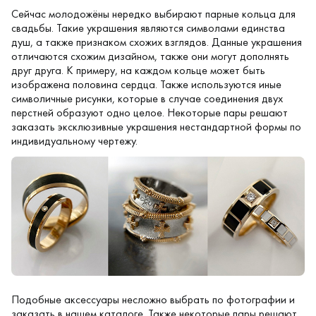
Сейчас молодожёны нередко выбирают
парные кольца для
свадьбы
. Такие украшения являются символами единства
душ, а также признаком схожих взглядов. Данные украшения
отличаются схожим дизайном, также они могут дополнять
друг друга. К примеру, на каждом кольце может быть
изображена половина сердца. Также используются иные
символичные рисунки, которые в случае соединения двух
перстней образуют одно целое. Некоторые пары решают
заказать эксклюзивные украшения нестандартной формы по
индивидуальному чертежу.
Подобные аксессуары несложно выбрать по фотографии и
заказать в нашем каталоге. Также некоторые пары решают