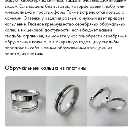
радуют своим ярким сиянием, также впечатляющим внешним
видом. Есть модель без вставок, которые оценят любители
минимализма и простых форм. Также встречаются кольца с
камнями. Оттенки у изделия разные, а нужный цвет придаёт
напыление. Главное преимущество серебряных обручальных
колец в их ценовой доступности, если бюджет вашей
свадьбы ограничен, вы можете у нас приобрести серебряные
обручальные кольца, а в очередную годовщину свадьбы
порадовать себя новыми обручальными кольцами из
золота, из платины.
Обручальные кольца из платины