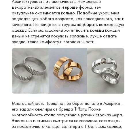
Архитектурность и лаконичность. Чем меньше
декоративных элементов и проще форма, тем
актуальнее оказывается кольцо. Подобные украшения
подходят для любого возраста, как повседневного, так и
вечернего. Не придётся с трудом подбирать подходящую
одежду. Если молодожёны хотят носить кольца каждый
день и не стремятся покупать запасные, лучше отдать
предпочтение комфорту и эргономичности.
Многослойность. Тренд на неё берёт начало в Америке –
его задали ювелиры от бренда Tiffany. Позже
многослойность стала популярна в разных странах мира.
Элегантно и стильно смотрится композиция, состоящая
из помолвочного кольца-солитёра с 1 большим камнем,