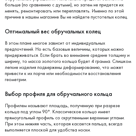
больше (по сравнению с дутыми), но затем не придется их
менять, ремонтировать или переплавлять. Именно по этой
причине в нашем магазине Вы не найдете пустотелых колец.
Оптимальный вес обручальных колец
В этом плане многое зависит от индивидуальных
предпочтений. Но есть базовые величины, которых можно
придерживаться. Если брать во внимание средние толщину и
ширину, то масса золотого кольца будет 4 грамма. Слишком
легкие изделия подвержены деформированию, что может
привести к их порче или необходимости восстановления
геометрии.
Выбор профиля для обручального кольца
Профилем называют площадь, полученную при разрезе
кольца под углом 90°. Классическое кольцо имеет
прямоугольный профиль со скругленными верхними углами.
При этом нижняя часть, которая касается пальца, всегда
выполняется плоской для удобства носки.