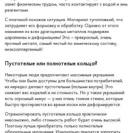
занят физическим трудом, часто контактирует с водой и хим.
реагентами.
С платиной похожая ситуация. Материал тугоплавкий, что
затрудняет его формовку и обработку. Однако от этого
наименее из всех драгоценных металлов подвержен
царапинам и деформациям! Это – прекрасный, очень
прочный металл, самый чистый по химическому составу,
низкоаллергенный!
Пустотелые или полнотелые кольца?
Некоторые люди предпочитают массивные украшения.
Чтобы они были доступны для большинства потребителей,
их нередко делают пустотелыми (полыми внутри). Это
снижает вес изделий и их стоимость. Но у таких украшений
есть огромный минус — у них очень тонкие стенки, которые
быстро протираются во время носки или деформируются.
Отремонтировать пустотелые кольца практически
невозможно, либо стоимость работ будет очень высокой.
Поэтому лучше приобретать только полнотелые
обручальные украшения. Изначально придется заплатить