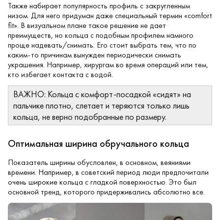
Также набирает популярность профиль с закругленным
низом. Для него придуман даже специальный термин «comfort
fit». В визуальном плане такое решение не дает
преимуществ, но кольца с подобным профилем намного
проще надевать/снимать. Его стоит выбрать тем, что по
каким-то причинам вынужден периодически снимать
украшения. Например, хирургам во время операций или тем,
кто избегает контакта с водой.
ВАЖНО: Кольца с
комфорт-посадкой
«сидят» на
пальчике плотно, слетает и теряются только лишь
кольца, не верно подобранные по размеру.
Оптимальная ширина обручального кольца
Показатель ширины обусловлен, в основном, веяниями
времени. Например, в советский период люди предпочитали
очень широкие кольца с гладкой поверхностью. Это был
основной тренд, которого придерживались абсолютно все.