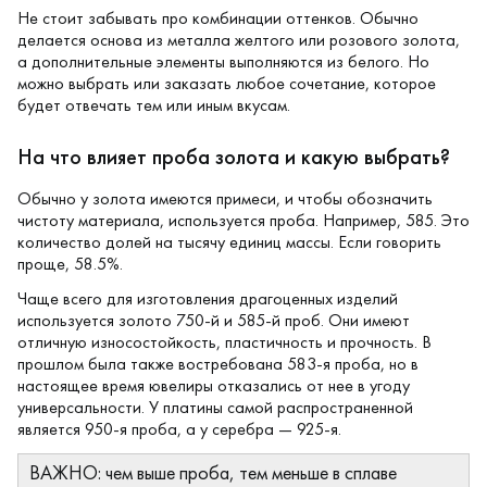
Не стоит забывать про комбинации оттенков. Обычно
делается основа из металла желтого или розового золота,
а дополнительные элементы выполняются из белого. Но
можно выбрать или заказать любое сочетание, которое
будет отвечать тем или иным вкусам.
На что влияет проба золота и какую выбрать?
Обычно у золота имеются примеси, и чтобы обозначить
чистоту материала, используется проба. Например, 585. Это
количество долей на тысячу единиц массы. Если говорить
проще, 58.5%.
Чаще всего для изготовления драгоценных изделий
используется золото 750-й и 585-й проб. Они имеют
отличную износостойкость, пластичность и прочность. В
прошлом была также востребована 583-я проба, но в
настоящее время ювелиры отказались от нее в угоду
универсальности. У платины самой распространенной
является 950-я проба, а у серебра — 925-я.
ВАЖНО: чем выше проба, тем меньше в сплаве