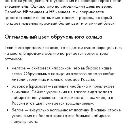
остается убеждение, что украшения из серебра теряют свой
внешний вид. Однако оно на сегодняшний день не верно.
Серебро НЕ темнеет и НЕ чернеет, т.к. покрывается
дорогостоящим инертным металлом – родием, который
придает изделию красивый белый цвет и отличный блеск.
Оптимальный цвет обручального кольца
Если с материалом все ясно, то с цветом нужно определяться
на месте. В продаже обычно встречается золото трех
оттенков:
желтое — считается классикой, его выбирают чаще
всего. Обручальные кольца из желтого золота любят
жители столичных и южных городов России;
розовое (красное) —выглядит необычно и привлекает
внимание. Сейчас украшения из такого вида золота
набирают популярность во всем остальном мире, а в
России этот цвет считается традиционным;
белое — визуально напоминает платину. В нашей стране
украшения из белого золота все больше набирают
популярность.