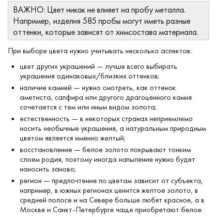
ВАЖНО: Цвет никак не влияет на пробу металла.
Например, изделия 585 пробы могут иметь разные
оттенки, которые зависят от химсостава материала.
При выборе цвета нужно учитывать несколько аспектов:
цвет других украшений — лучше всего выбирать
украшения одинаковых/близких оттенков;
наличие камней — нужно смотреть, как оттенок
аметиста, сапфира или другого драгоценного камня
сочетается с тем или иным видом золота;
естественность — в некоторых странах неприемлемо
носить необычные украшения, а натуральным природным
цветом является именно желтый;
восстановление — белое золото покрывают тонким
слоем родия, поэтому иногда напыление нужно будет
наносить заново;
регион — предпочтение по цветам зависит от субъекта,
например, в южных регионах ценится желтое золото, в
средней полосе и на Севере больше любят красное, а в
Москве и Санкт-Петербурге чаще приобретают белое.