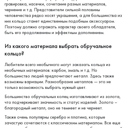
гравировка, насечки, сочетание разных материалов,
чернение и т.д. Представители сильной половины
человечества редко носят украшения, а для большинства из
них кольцо станет единственным подобным аксессуаром.
Поэтому должно отражать характер своего обладателя,
быть его продолжением и эффектным дополнением.
Из какого материала выбрать обручальное
кольцо?
Любители всего необычного могут заказать кольца из
необычных материалов:
карбон
,
эмаль
и т.д. Но
большинство людей предпочитают металл. Здесь также
возможны вариации. Разнообразие металлов — это не
только возможность выбрать нужный цвет.
Большинство обручальных колец изготавливают из золота,
что подчеркивает значимость и статус изделий. Золото –
благородный металл, оно не темнеет и не чернеет.
Также очень популярны серебро и платина, которые
зачастую сочетаются с классическим материалом. Все еще