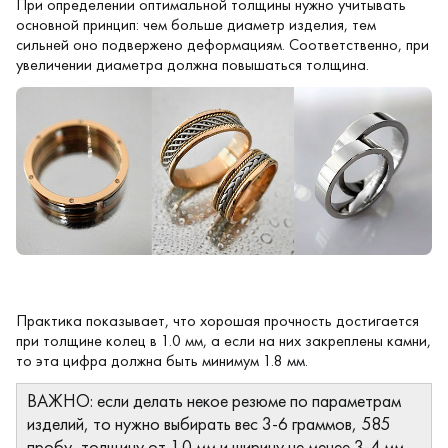
При определении оптимальной толщины нужно учитывать
основной принцип: чем больше диаметр изделия, тем
сильней оно подвержено деформациям. Соответственно, при
увеличении диаметра должна повышаться толщина.
Практика показывает, что хорошая прочность достигается
при толщине колец в 1.0 мм, а если на них закреплены камни,
то эта цифра должна быть минимум 1.8 мм.
ВАЖНО: если делать некое резюме по параметрам
изделий, то нужно выбирать вес 3-6 граммов, 585
пробу, толщину от 1.0 мм и ширину не менее 3-4 мм.