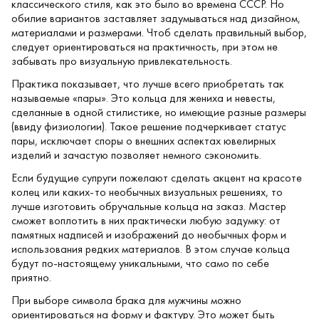
классического стиля, как это было во времена СССР. Но
обилие вариантов заставляет задумываться над дизайном,
материалами и размерами. Чтоб сделать правильный выбор,
следует ориентироваться на практичность, при этом не
забывать про визуальную привлекательность.
Практика показывает, что лучше всего приобретать так
называемые «пары». Это кольца для жениха и невесты,
сделанные в одной стилистике, но имеющие разные размеры
(ввиду физиологии). Такое решение подчеркивает статус
пары, исключает споры о внешних аспектах ювелирных
изделий и зачастую позволяет немного сэкономить.
Если будущие супруги пожелают сделать акцент на красоте
колец или каких-то необычных визуальных решениях, то
лучше изготовить обручальные кольца на заказ. Мастер
сможет воплотить в них практически любую задумку: от
памятных надписей и изображений до необычных форм и
использования редких материалов. В этом случае кольца
будут по-настоящему уникальными, что само по себе
приятно.
При выборе символа брака для мужчины можно
ориентироваться на форму и фактуру. Это может быть