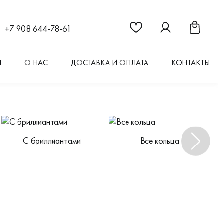
Ссылка на страницу "Из
Ссылка на стран
Ссылка 
+7 908 644-78-61
Я
О НАС
ДОСТАВКА И ОПЛАТА
КОНТАКТЫ
С бриллиантами
Все кольца