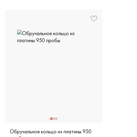
Женские, му
Обручальное кольцо из платины 950