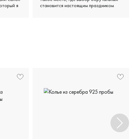
оторый я
становится настоящим праздником