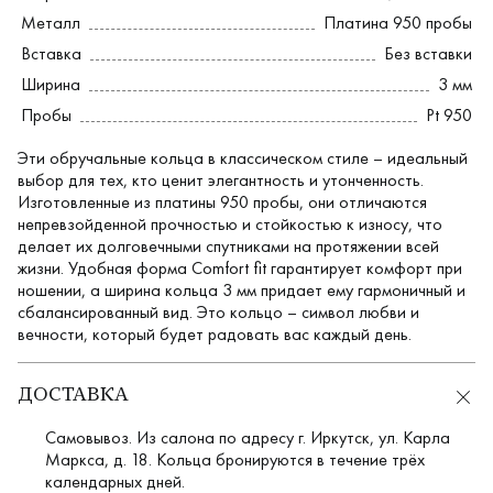
Металл
Платина 950 пробы
Вставка
Без вставки
Ширина
3 мм
Пробы
Pt 950
Эти обручальные кольца в классическом стиле – идеальный
выбор для тех, кто ценит элегантность и утонченность.
Изготовленные из платины 950 пробы, они отличаются
непревзойденной прочностью и стойкостью к износу, что
делает их долговечными спутниками на протяжении всей
жизни. Удобная форма Comfort fit гарантирует комфорт при
ношении, а ширина кольца 3 мм придает ему гармоничный и
сбалансированный вид. Это кольцо – символ любви и
вечности, который будет радовать вас каждый день.
ДОСТАВКА
Самовывоз. Из салона по адресу г. Иркутск, ул. Карла
Маркса, д. 18. Кольца бронируются в течение трёх
календарных дней.