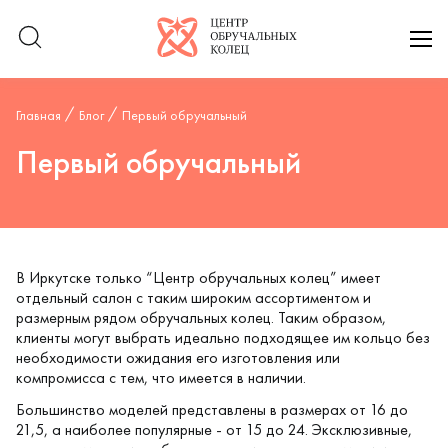
Логотип компании
отк
Главная
Блог
Первый обручальный
Первый обручальный
В Иркутске только “Центр обручальных колец” имеет
отдельный салон с таким широким ассортиментом и
размерным рядом обручальных колец. Таким образом,
клиенты могут выбрать идеально подходящее им кольцо без
необходимости ожидания его изготовления или
компромисса с тем, что имеется в наличии.
Большинство моделей представлены в размерах от 16 до
21,5, а наиболее популярные - от 15 до 24. Эксклюзивные,