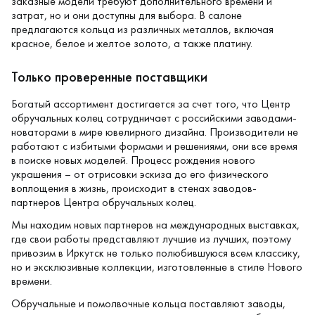
заказные модели требуют дополнительного времени и
затрат, но и они доступны для выбора. В салоне
предлагаются кольца из различных металлов, включая
красное, белое и желтое золото, а также платину.
Только проверенные поставщики
Богатый ассортимент достигается за счет того, что Центр
обручальных колец сотрудничает с российскими заводами-
новаторами в мире ювелирного дизайна. Производители не
работают с избитыми формами и решениями, они все время
в поиске новых моделей. Процесс рождения нового
украшения – от отрисовки эскиза до его физического
воплощения в жизнь, происходит в стенах заводов-
партнеров Центра обручальных колец.
Мы находим новых партнеров на международных выставках,
где свои работы представляют лучшие из лучших, поэтому
привозим в Иркутск не только полюбившуюся всем классику,
но и эксклюзивные коллекции, изготовленные в стиле Нового
времени.
Обручальные и помолвочные кольца поставляют заводы,