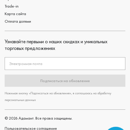
Trade-in
Карта сайта
Оплата долями
Узнавайте первыми о наших скидках и уникальных
торговых предложениях
Электронная почта
Подписаться на обновления
Нажимая кнопку «Подписаться на обновления», я соглашаюсь на обработку
персональных данных
©
2026
Адамант. Все права защищены.
Пользовательское cоглашение