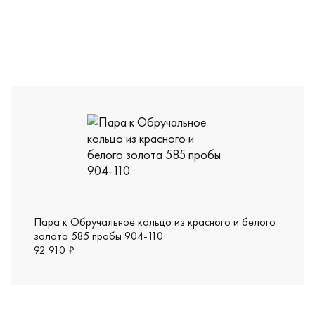
ДН-к-1-78бр/бк
Пара к Обручальное кольцо из красного и белого
золота 585 пробы 904-110
92 910 ₽