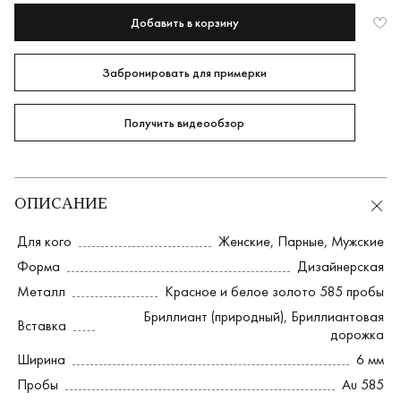
Добавить в корзину
Забронировать для примерки
Получить видеообзор
ОПИСАНИЕ
Для кого
Женские
,
Парные
,
Мужские
Форма
Дизайнерская
Металл
Красное и белое золото 585 пробы
Бриллиант (природный)
,
Бриллиантовая
Вставка
дорожка
Ширина
6 мм
Пробы
Au 585