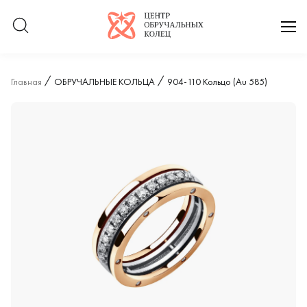
Логотип компании
отк
Главная
ОБРУЧАЛЬНЫЕ КОЛЬЦА
904-110 Кольцо (Au 585)