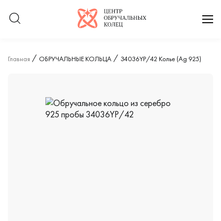
Логотип компании
отк
Главная
ОБРУЧАЛЬНЫЕ КОЛЬЦА
34036YP/42 Колье (Ag 925)