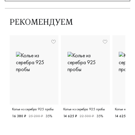
РЕКОМЕНДУЕМ
Колье из серебра 925 пробы
Колье из серебра 925 пробы
Колье из сер
16 380 ₽
25 200 ₽
35%
14 625 ₽
22 500 ₽
35%
14 625 ₽
22
Женские, серебро 925 пробы, свадебные и вечерние у
Женские, серебро 925 пробы, с
Женские,