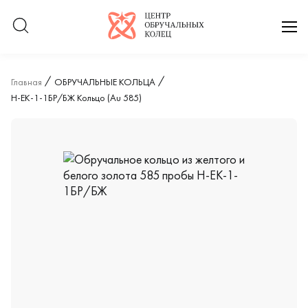
Логотип компании
отк
Главная
ОБРУЧАЛЬНЫЕ КОЛЬЦА
Н-ЕК-1-1БР/БЖ Кольцо (Au 585)