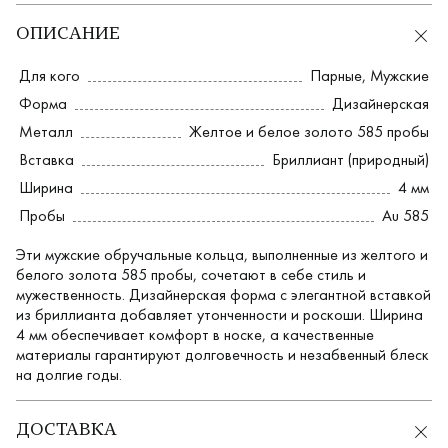
ОПИСАНИЕ
Для кого
Парные
,
Мужские
Форма
Дизайнерская
Металл
Желтое и белое золото 585 пробы
Вставка
Бриллиант (природный)
Ширина
4 мм
Пробы
Au 585
Эти мужские обручальные кольца, выполненные из желтого и
белого золота 585 пробы, сочетают в себе стиль и
мужественность. Дизайнерская форма с элегантной вставкой
из бриллианта добавляет утонченности и роскоши. Ширина
4 мм обеспечивает комфорт в носке, а качественные
материалы гарантируют долговечность и незабвенный блеск
на долгие годы.
ДОСТАВКА