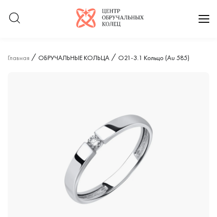
Логотип компании
отк
Главная
ОБРУЧАЛЬНЫЕ КОЛЬЦА
О21-3.1 Кольцо (Au 585)