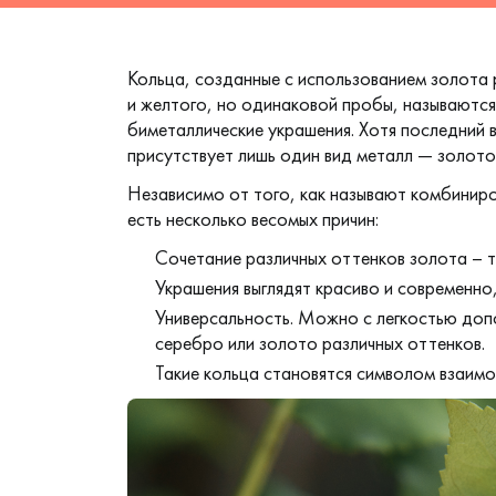
Кольца, созданные с использованием золота 
и
желтого
, но одинаковой пробы, называютс
биметаллические украшения. Хотя последний в
присутствует лишь один вид металл — золото,
Независимо от того, как называют комбиниро
есть несколько весомых причин:
Сочетание различных оттенков золота – т
Украшения выглядят красиво и современн
Универсальность. Можно с легкостью доп
серебро или золото различных оттенков.
Такие кольца становятся символом взаим