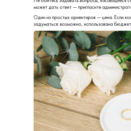
Не бойтесь задавать вопросы, касающиеся 
может дать ответ — пригласите администрат
Один из простых ориентиров — цена. Если к
задуматься: возможно, использована бюджетн