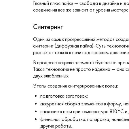
Главный плюс пайки — свобода в дизайне и д
соединения все же зависит от уровня мастерс
Синтеринг
Один из самых прогрессивных методов созда
синтеринг (диффузная пайка). Суть технологи
разных оттенков в печи под высоким давление
В процессе нагрева элементы буквально прони
Такая технология не просто надежна — она с
двух влюбленных.
Этапы создания синтерированных колец:
подготовка заготовок;
аккуратная сборка элементов в форму, 
спекание в печи при температуре 810 °C и
финишная обработка: полировка, нанесени
другие работы.