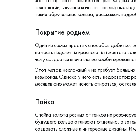
золота, прочно вошли в категорию модных и
технологии, улучшая качество ювелирных изд
такие обручальные кольца, расскажем подро
Покрытие родием
Один из самых простых способов добиться э
на часть
изделия из красного или желтого зо
чему создается впечатление комбинированног
Этот метод несложный и не требует больших 
невысокая. Однако у него есть недостаток:
р
месяцев оно может начать стираться, оставля
Пайка
Спайка золота разных оттенков не разочаруе
будущего кольца отливают отдельно, а зате
создавать сложные и интересные дизайны. Им