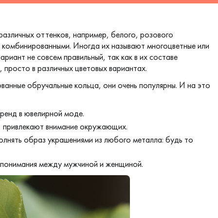
различных оттенков, например,
белого
, розового
я комбинированными. Иногда их называют многоцветные или
ариант не совсем правильный, так как в их составе
 просто в различных цветовых вариантах.
ванные обручальные кольца, они очень популярны. И на это
ренд в ювелирной моде.
о, привлекают внимание окружающих.
олнять образ украшениями из любого металла: будь то
опонимания между мужчиной и женщиной.