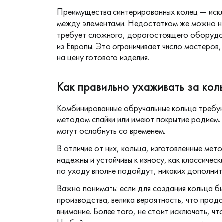
Преимущества синтерированных колец — искл
между элементами. Недостатком же можно на
требует сложного, дорогостоящего оборудов
из Европы. Это ограничивает число мастеров
на цену готового изделия.
Как правильно ухаживать за кол
Комбинированные обручальные кольца требую
методом спайки или имеют покрытие родием. 
могут ослабнуть со временем.
В отличие от них, кольца, изготовленные мет
надежны и устойчивы к износу, как классиче
по уходу вполне подойдут, никаких дополни
Важно понимать: если для создания кольца б
производства, велика вероятность, что прод
внимание. Более того, не стоит исключать, чт