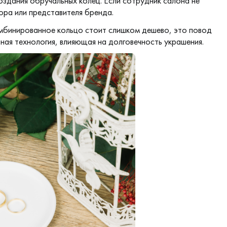
создания
обручальных колец
. Если сотрудник салона не
ора или представителя бренда.
омбинированное кольцо стоит слишком дешево, это повод
ая технология, влияющая на долговечность украшения.