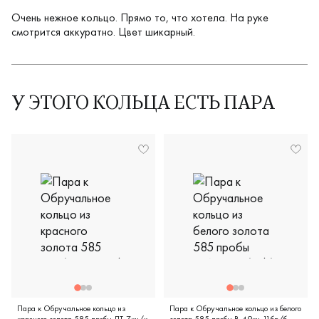
Очень нежное кольцо. Прямо то, что хотела. На руке
смотрится аккуратно. Цвет шикарный.
У ЭТОГО КОЛЬЦА ЕСТЬ ПАРА
Пара к Обручальное кольцо из
Пара к Обручальное кольцо из белого
красного золота 585 пробы ЛТ-7кч/к
золота 585 пробы В-49кч-11бр/б