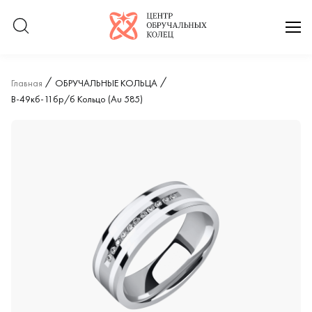
Логотип компании
отк
Главная
ОБРУЧАЛЬНЫЕ КОЛЬЦА
В-49кб-11бр/б Кольцо (Au 585)