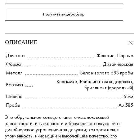
Получить видеообзор
ОПИСАНИЕ
Для кого
Женские
,
Парные
Форма
Дизайнерская
Металл
Белое золото 585 пробы
Керамика
,
Бриллиантовая дорожка
,
Вставка
Бриллиант (природный)
Ширина
6 мм
Пробы
Au 585
Это обручальное кольцо станет символом вашей
элегантности, изысканности и безупречного вкуса. Это
дизайнерское украшение для девушки, которая ценит
утончённость, инновации и высочайшее качество. Его