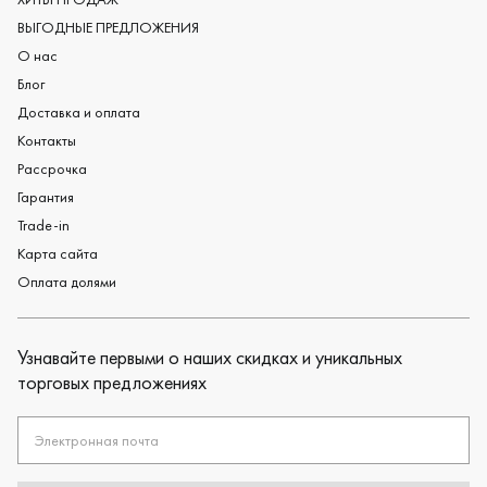
Черные обручальные кольца
ВЫГОДНЫЕ ПРЕДЛОЖЕНИЯ
О нас
Блог
Доставка и оплата
Контакты
Рассрочка
Гарантия
Trade-in
Карта сайта
Оплата долями
Узнавайте первыми о наших скидках и уникальных
торговых предложениях
Электронная почта