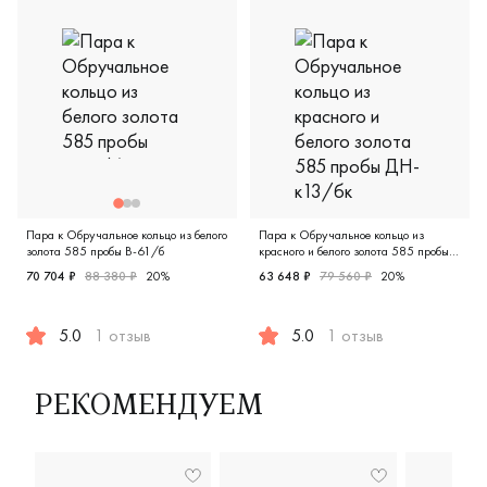
Пара к Обручальное кольцо из белого
Пара к Обручальное кольцо из
золота 585 пробы В-61/б
красного и белого золота 585 пробы
ДН-к13/бк
70 704 ₽
88 380 ₽
20%
63 648 ₽
79 560 ₽
20%
5.0
1 отзыв
5.0
1 отзыв
Мужские, парные, белое золото 585 пробы, comfort fit, д
Мужские, парные, красное и
РЕКОМЕНДУЕМ