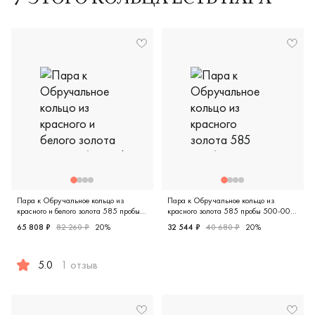
Пара к Обручальное кольцо из
Пара к Обручальное кольцо из
красного и белого золота 585 пробы
красного золота 585 пробы 500-000-
Р-7/бк
001
65 808 ₽
82 260 ₽
20%
32 544 ₽
40 680 ₽
20%
Женские, мужские, парные, к
5.0
1 отзыв
Женские, мужские, парные, красное и белое золото 585 п