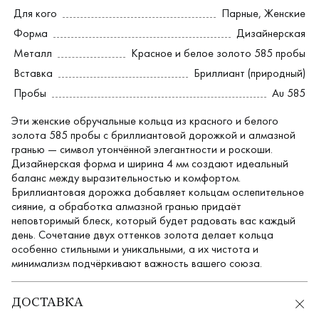
Для кого
Парные
,
Женские
Форма
Дизайнерская
Металл
Красное и белое золото 585 пробы
Вставка
Бриллиант (природный)
Пробы
Au 585
Эти женские обручальные кольца из красного и белого
золота 585 пробы с бриллиантовой дорожкой и алмазной
гранью — символ утончённой элегантности и роскоши.
Дизайнерская форма и ширина 4 мм создают идеальный
баланс между выразительностью и комфортом.
Бриллиантовая дорожка добавляет кольцам ослепительное
сияние, а обработка алмазной гранью придаёт
неповторимый блеск, который будет радовать вас каждый
день. Сочетание двух оттенков золота делает кольца
особенно стильными и уникальными, а их чистота и
минимализм подчёркивают важность вашего союза.
ДОСТАВКА