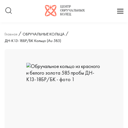
Логотип компании
отк
Главная
ОБРУЧАЛЬНЫЕ КОЛЬЦА
ДН-К13-18БР/БК Кольцо (Au 585)