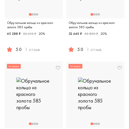
Обручальное кольцо из красного
Обручальное кольцо из красного
золота 585 пробы
золота 585 пробы
45 288 ₽
56 610 ₽
20%
32 640 ₽
40 800 ₽
20%
5.0
1 отзыв
5.0
1 отзыв
Женские, мужские, парные, красное золото 585 пробы, ев
Женские, мужские, парные, 
Хит продаж
Хит продаж