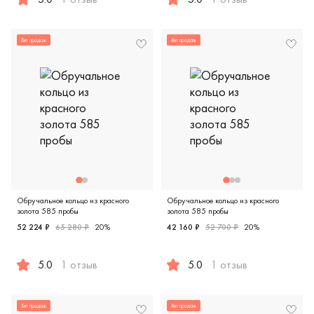
Женские, мужские, парные, белое золото 585 пробы, евр
Женские, мужские, парные, к
Хит продаж
Хит продаж
Обручальное кольцо из красного
Обручальное кольцо из красного
золота 585 пробы
золота 585 пробы
52 224 ₽
65 280 ₽
20%
42 160 ₽
52 700 ₽
20%
5.0
1 отзыв
5.0
1 отзыв
Женские, мужские, парные, красное золото 585 пробы, comf
Женские, мужские, парные, к
Хит продаж
Хит продаж