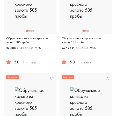
Обручальное кольцо из красного
Обручальное кольцо из красного
золота 585 пробы
золота 585 пробы
34 680 ₽
43 350 ₽
20%
26 520 ₽
33 150 ₽
20%
5.0
1 отзыв
5.0
1 отзыв
Женские, мужские, парные, красное золото 585 пробы, кл
Женские, мужские, парные, к
Хит продаж
Хит продаж