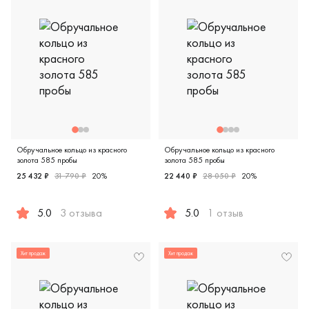
Обручальное кольцо из красного
Обручальное кольцо из красного
золота 585 пробы
золота 585 пробы
25 432 ₽
31 790 ₽
20%
22 440 ₽
28 050 ₽
20%
5.0
3 отзыва
5.0
1 отзыв
Женские, мужские, парные, красное золото 585 пробы, comf
Женские, мужские, парные, к
Хит продаж
Хит продаж