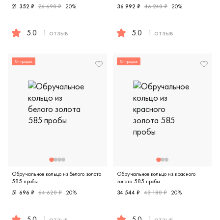
21 352 ₽
26 690 ₽
20%
36 992 ₽
46 240 ₽
20%
5.0
1 отзыв
5.0
1 отзыв
Женские, мужские, парные, красное золото 585 пробы, ев
Женские, мужские, парные, к
Хит продаж
Хит продаж
Обручальное кольцо из белого золота
Обручальное кольцо из красного
585 пробы
золота 585 пробы
51 696 ₽
64 620 ₽
20%
34 544 ₽
43 180 ₽
20%
5.0
1 отзыв
5.0
1 отзыв