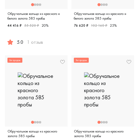
Обручальное кольцо из красного и
Обручальное кольцо из красного и
белого золота 585 пробы
белого золота 585 пробы
44 416 ₽
55 520 ₽
20%
76 620 ₽
102 160 ₽
25%
Женские, мужские, парные, 
5.0
1 отзыв
Женские, мужские, парные, красное и белое золото 585 пр
Хит продаж
Хит продаж
Обручальное кольцо из красного
Обручальное кольцо из красного
золота 585 пробы
золота 585 пробы