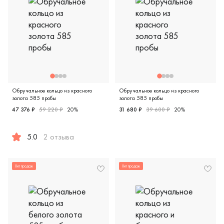
Обручальное кольцо из красного
Обручальное кольцо из красного
золота 585 пробы
золота 585 пробы
47 376 ₽
59 220 ₽
20%
31 680 ₽
39 600 ₽
20%
Женские, мужские, парные, 
5.0
2 отзыва
Женские, мужские, парные, красное золото 585 пробы, е
Хит продаж
Хит продаж