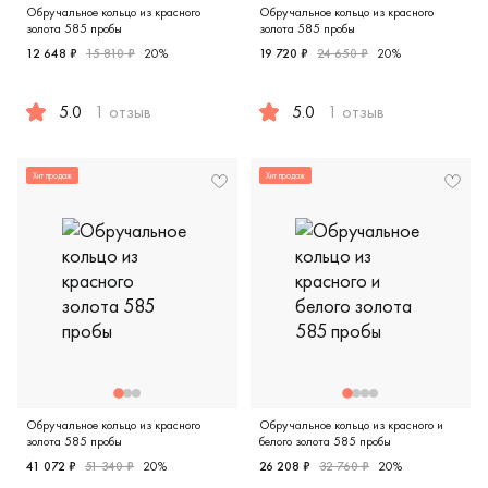
Обручальное кольцо из красного
Обручальное кольцо из красного
золота 585 пробы
золота 585 пробы
12 648 ₽
15 810 ₽
20%
19 720 ₽
24 650 ₽
20%
5.0
1 отзыв
5.0
1 отзыв
Женские, мужские, парные, красное золото 585 пробы, кл
Женские, мужские, парные, к
Хит продаж
Хит продаж
Обручальное кольцо из красного
Обручальное кольцо из красного и
золота 585 пробы
белого золота 585 пробы
41 072 ₽
51 340 ₽
20%
26 208 ₽
32 760 ₽
20%