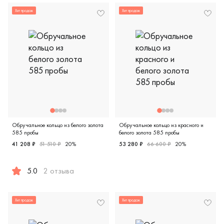
Хит продаж
Хит продаж
Обручальное кольцо из белого золота
Обручальное кольцо из красного и
585 пробы
белого золота 585 пробы
41 208 ₽
51 510 ₽
20%
53 280 ₽
66 600 ₽
20%
Женские, мужские, парные, к
5.0
2 отзыва
Женские, мужские, парные, белое золото 585 пробы, евро
Хит продаж
Хит продаж