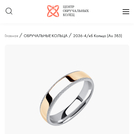
Логотип компании
отк
Главная
ОБРУЧАЛЬНЫЕ КОЛЬЦА
2036-4/кб Кольцо (Au 585)