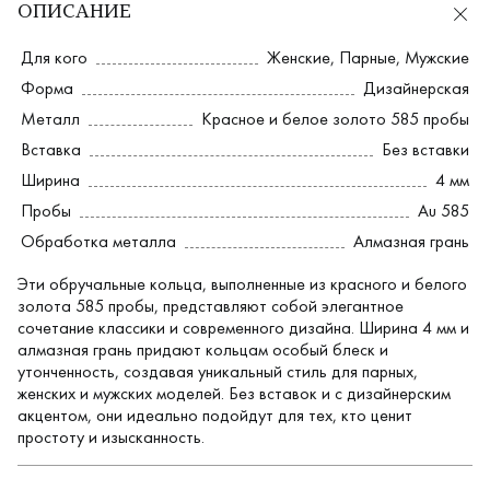
ОПИСАНИЕ
Для кого
Женские
,
Парные
,
Мужские
Форма
Дизайнерская
Металл
Красное и белое золото 585 пробы
Вставка
Без вставки
Ширина
4 мм
Пробы
Au 585
Обработка металла
Алмазная грань
Эти обручальные кольца, выполненные из красного и белого
золота 585 пробы, представляют собой элегантное
сочетание классики и современного дизайна. Ширина 4 мм и
алмазная грань придают кольцам особый блеск и
утонченность, создавая уникальный стиль для парных,
женских и мужских моделей. Без вставок и с дизайнерским
акцентом, они идеально подойдут для тех, кто ценит
простоту и изысканность.