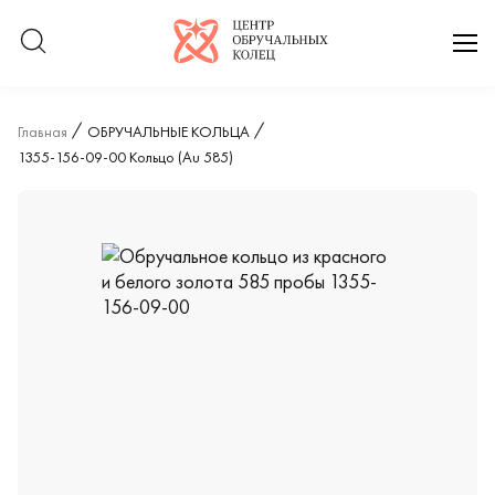
Логотип компании
отк
Главная
ОБРУЧАЛЬНЫЕ КОЛЬЦА
1355-156-09-00 Кольцо (Au 585)