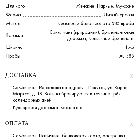
Для кого
Женские
,
Парные
,
Мужские
Форма
Дизайнерская
Металл
Красное и белое золото 585 пробы
Бриллиант (природный)
,
Бриллиантовая
Вставка
дорожка
,
Коньячный бриллиант
Ширина
4 мм
Пробы
Au 585
ДОСТАВКА
Самовывоз. Из салона по адресу г. Иркутск, ул. Карла
Маркса, д. 18. Кольца бронируются в течение трёх
календарных дней.
Курьерская доставка. Бесплатно.
ОПЛАТА
Самовывоз. Наличные; банковская карта; рассрочка.