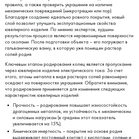
правила, а также проверить украшение на наличие
механических повреждений (микротрещин или пор).
Благодаря созданию идеально ровного покрытия, новый
слой позволит улучшить эксплуатационные свойства
ювелирного изделия. По мнению экспертов, худшим
результатом процесса являются неравномерные поверхности
со сколами. После подготовки объекта – его погружают в
гальваническую ванну, в которую уже помещен раствор
солей родия.
Ключевым этапом родирования колец является пропускание
через ювелирное изделие электрического тока. За счет
этого, атомы металла в виде раствора солей равномерно
оседают на поверхностях украшения. Обратите внимание,
что родирование применяется для изменения следующих
характеристик ювелирных изделий:
Прочность – родирование повышает износостойкость
драгоценных металлов, их устойчивость к механическим
и силовым нагрузкам (в среднем этот показатель
увеличивается на 15%);
Химическая инертность – покрытие на основе родия
выдерживает постоянный контакт с кислотами, солями и