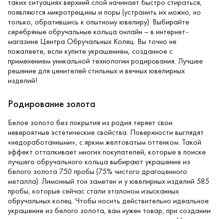
таких ситуациях верхний слой начинает быстро стираться,
появляются микротрещины и поры (устранить их можно, но
только, обратившись к опытному ювелиру). Выбирайте
серебряные обручальные кольца онлайн – в интернет-
магазине Центра Обручальных Колец. Вы точно не
пожалеете, если купите украшением, созданное с
применением уникальной технологии родирования. Лучшее
решение для ценителей стильных и вечных ювелирных
изделий!
Родирование золота
Белое золото без покрытия из родия теряет свои
невероятные эстетические свойства. Поверхности выглядят
«недоработанными», с ярким желтоватым оттенком. Такой
эффект отталкивает многих покупателей, которые в поиске
лучшего обручального кольца выбирают украшение из
белого золота 750 пробы (75% чистого драгоценного
металла). Лимонный тон заметен и у ювелирных изделий 585
пробы, которые сейчас стали эталоном изысканных
обручальных колец. Чтобы носить действительно идеальное
украшение из белого золота, вам нужен товар, при создании