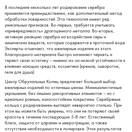
В последние несколько лет родирование серебра
применяется преимущественно, как дополнительный метод
обработки поверхностей. Эта технология имеет ряд
уникальных признаков. Во-первых, требуется учитывать
«привередливость» драгоценного металла. Во-вторых,
активную реакцию серебра на воздействие серы и
химических веществ, которые содержатся в проточной воде.
Эксперты отмечают, что ювелирные изделия из этого
благородного материала быстро начинают чернеть и
теряют свою эстетику – именно из-за низкой устойчивости к
влиянию моющих средств, косметики (кремов, сывороток,
геля для душа).
Центр Обручальных Колец предлагает большой выбор
ювелирных изделий по отличным ценам. Минималистичные
украшения, без лишних декоративных элементов – но с
идеально ровным, износостойким покрытием. Серебряные
кольца с родированием выглядят невероятно стильно. При
этом вы можете быть уверены, что они не потеряют своей
красоты в течение последующих 5-8 лет. Естественный
блеск, защита от царапин и микротрещин, а также
отсутствие необходимости в полировке. Этих результатов