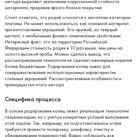
метода выделяют увеличение коррозионной стойкости
материала, придание яркого блеска покрытию.
Стоит отметить, что родий относится к металлам категории
платины. Не может использоваться, как основной материал
при изготовлении украшений. Это хрупкий, но твердый
металл, с необычными физико-химическими свойствами.
Интересный факт, что на территории Российской
Федерации стоимость родия в 10 раз выше, чем цены на
золото высокой пробы. Можно сделать вывод, что
рассматриваемая технология не сделает ювелирные изделия
более бюджетными. Родирование колец нужно для
совершенствования эксплуатационных характеристик
стильных украшений. Рассмотрим важные особенности и
преимущества этого метода.
Специфика процесса
В основе
родирования колец
лежит реализация технологии
гальванизации, но с учетом конкретных условий выполнения
этой задачи. Так, например, на подготовительном этапе
требуется провести полировку, шлифовку, очистку и
обезжиривание поверхностей. Важно соблюдать все