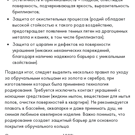
поверхность, подчеркивающая яркость, выразительность
бриллиантов;
Защита от окислительных процессов (родий обладает
высокой стойкостью к такого рода воздействию,
предотвращает появление темных пятен на драгоценных
металла и камнях, в том числе бриллиантах);
Защита от царапин и дефектов на поверхности
украшения (никаких механических повреждений,
благодаря наличию надежного барьера с уникальными
свойствами).
Подводя итог, следует выделить несколько правил по уходу
за обручальными кольцами из золота и серебра, при
изготовлении которых была применена технология
родирования. Требуется исключить контакт украшений с
моющими средствами (жидким мылом, веществами для мытья
полов, очистки поверхностей в квартире). Не рекомендуется
плавать в бассейне, аквапарке и даже принимать душ, не
снимая любимое ювелирное изделие. Важно понимать, что
родирование создает защитный барьер для основного
покрытия обручального кольца.