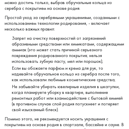
можно достичь только, выбрав обручальные кольца из
серебра с покрытием на основе родия.
Простой уход за серебряными украшениями, созданными с
использованием технологии родирования, - включает
несколько важных правил:
Запрет на очистку поверхностей от загрязнений
абразивными средствами или химикатами, содержащими
аммиак (это может стать причиной серьезного
повреждения родированного покрытия; нельзя
использовать зубную пасту, мел или порошок);
Если вы обожаете парфюм и крема для рук, то
надевайте обручальное кольцо из серебра после того,
как использовали любимые косметические средства;
Не забывайте убирать ювелирные изделия в шкатулки,
когда планируете уборку в квартире, выполнение
ремонтных работ или взаимодействие с бытовой химией
(в противном случае слой родия потускнеет и потеряет
свой изысканный блеск).
Помимо этого, не рекомендуется носить украшения с
покрытием на основе родия в спортзале, бассейне и сауне. В