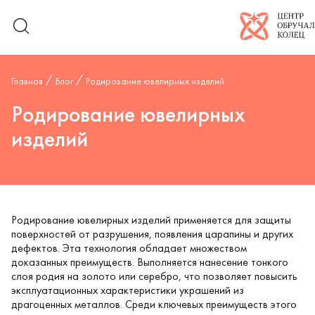
Логотип компан
Главная
Блог
Родирование ювелирных изделий
Родирование ювелирных
изделий
Родирование ювелирных изделий применяется для защиты
поверхностей от разрушения, появления царапины и других
дефектов. Эта технология обладает множеством
доказанных преимуществ. Выполняется нанесение тонкого
слоя родия на золото или серебро, что позволяет повысить
эксплуатационных характеристики украшений из
драгоценных металлов. Среди ключевых преимуществ этого