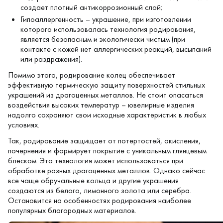
создает плотный антикоррозионный слой;
Гипоаллергенность – украшение, при изготовлении
которого использовалась технология родирования,
является безопасным и экологически чистым (при
контакте с кожей нет аллергических реакций, высыпаний
или раздражения).
Помимо этого, родирование колец обеспечивает
эффективную термическую защиту поверхностей стильных
украшений из драгоценных металлов. Не стоит опасаться
воздействия высоких температур – ювелирные изделия
надолго сохраняют свои исходные характеристик в любых
условиях.
Так, родирование защищает от потертостей, окисления,
почернения и формирует покрытие с уникальным глянцевым
блеском. Эта технология может использоваться при
обработке разных драгоценных металлов. Однако сейчас
все чаще обручальные кольца и другие украшения
создаются из белого, лимонного золота или серебра.
Остановится на особенностях родирования наиболее
популярных благородных материалов.