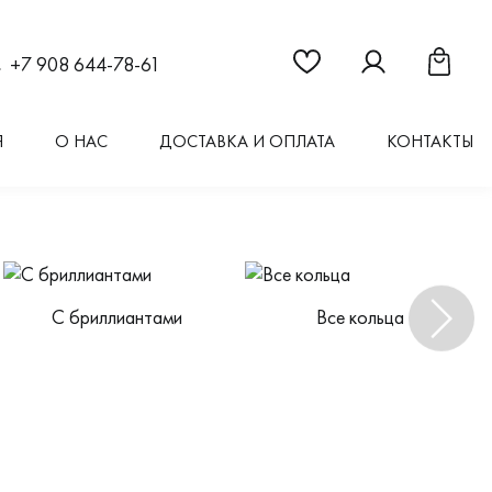
Ссылка на страницу "Из
Ссылка на стран
Ссылка 
+7 908 644-78-61
Я
О НАС
ДОСТАВКА И ОПЛАТА
КОНТАКТЫ
С бриллиантами
Все кольца