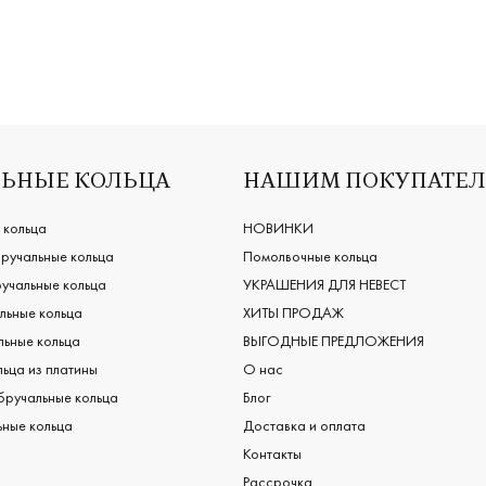
ЬНЫЕ КОЛЬЦА
НАШИМ ПОКУПАТЕ
 кольца
НОВИНКИ
ручальные кольца
Помолвочные кольца
учальные кольца
УКРАШЕНИЯ ДЛЯ НЕВЕСТ
льные кольца
ХИТЫ ПРОДАЖ
ьные кольца
ВЫГОДНЫЕ ПРЕДЛОЖЕНИЯ
ьца из платины
О нас
бручальные кольца
Блог
ные кольца
Доставка и оплата
Контакты
Рассрочка