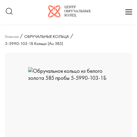
Логотип компании
отк
Главная
ОБРУЧАЛЬНЫЕ КОЛЬЦА
5-5990-103-1Б Кольцо (Au 585)