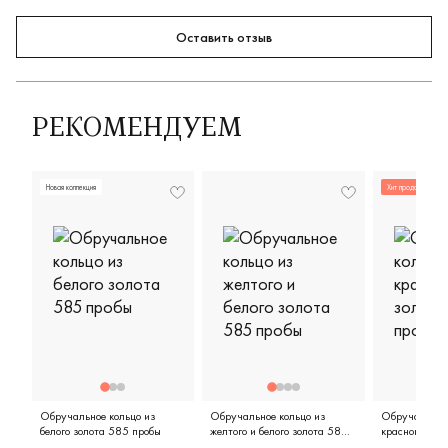
Оставить отзыв
РЕКОМЕНДУЕМ
Новая коллекция
Хит продаж
Обручальное кольцо из
Обручальное кольцо из
Обручальное 
белого золота 585 пробы
желтого и белого золота 585
красного зол
пробы