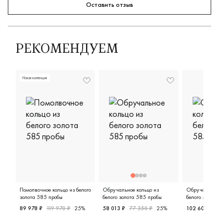
Оставить отзыв
РЕКОМЕНДУЕМ
Новая коллекция
Помолвочное кольцо из белого
Обручальное кольцо из
Обручальное 
золота 585 пробы
белого золота 585 пробы
белого золот
89 978 ₽
119 970 ₽
25%
58 013 ₽
77 350 ₽
25%
102 600 ₽