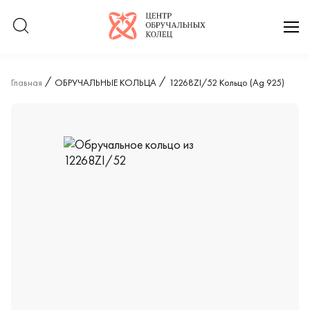
Логотип компании
отк
Главная
ОБРУЧАЛЬНЫЕ КОЛЬЦА
12268ZI/52 Кольцо (Ag 925)