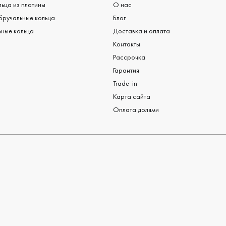
ьца из платины
О нас
бручальные кольца
Блог
ные кольца
Доставка и оплата
Контакты
Рассрочка
Гарантия
Trade-in
Карта сайта
Оплата долями