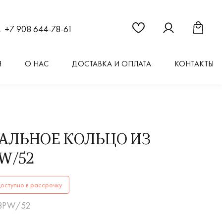
Ссылка на страницу "Из
Ссылка на стран
Ссылка 
+7 908 644-78-61
Я
О НАС
ДОСТАВКА И ОПЛАТА
КОНТАКТЫ
АЛЬНОЕ КОЛЬЦО ИЗ
W/52
КОЛЬЦА12308PW/52купить в Иркутске. ✔️ Высокое качество
оступно в рассрочку
08PW/52