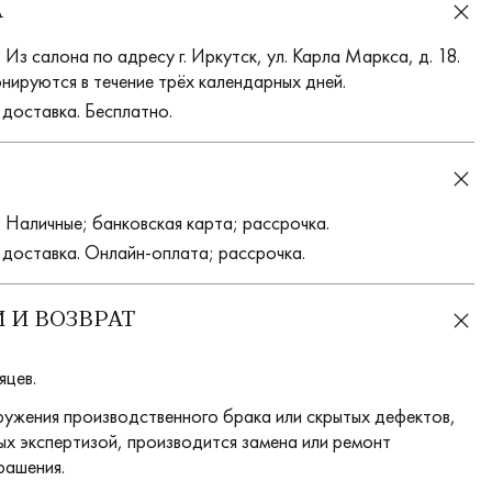
А
Из салона по адресу г. Иркутск, ул. Карла Маркса, д. 18.
нируются в течение трёх календарных дней.
 доставка. Бесплатно.
 Наличные; банковская карта; рассрочка.
 доставка. Онлайн-оплата; рассрочка.
 И ВОЗВРАТ
яцев.
ружения производственного брака или скрытых дефектов,
х экспертизой, производится замена или ремонт
рашения.