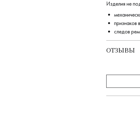
Изделия не по
механическ
признаков 
следов рем
ОТЗЫВЫ