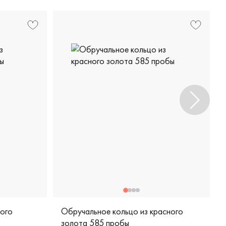
лого
Обручальное кольцо из красного
золота 585 пробы