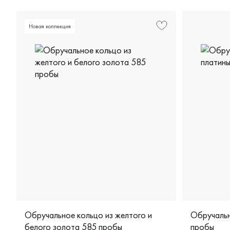
Новая коллекция
Обручальное кольцо из желтого и
Обручальн
белого золота 585 пробы
пробы