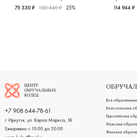
75 330 ₽
100 440 ₽
25%
114 944 ₽
Женские, парные, желтое и белое золото 585 пробы, 
Женские, м
Логотип компании
ОБРУЧАЛ
Все обручальные
Классические об
+7 908 644-78-61
Европейские обр
г. Иркутск, ул. Карла Маркса, 18
Мужские обруча
Ежедневно с 10:00 до 20:00
Женские обручал