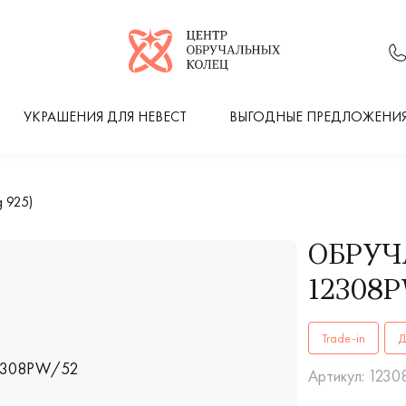
Логотип компании
УКРАШЕНИЯ ДЛЯ НЕВЕСТ
ВЫГОДНЫЕ ПРЕДЛОЖЕНИ
 925)
ОБРУЧ
12308P
ОБРУЧАЛЬНЫЕ 
Trade-in
Д
Артикул: 123