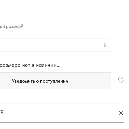
ый размер?
и
размера нет в наличии...
Уведомить о поступлении
Е