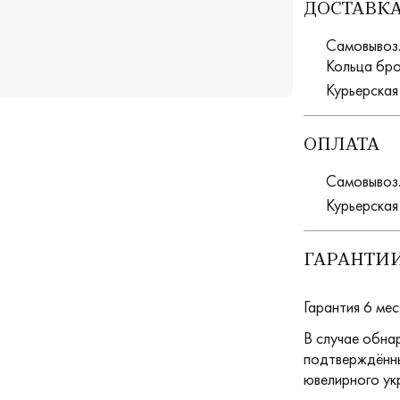
ДОСТАВК
Самовывоз. 
Кольца бро
Курьерская
ОПЛАТА
Самовывоз.
Курьерская
ГАРАНТИИ
Гарантия 6 мес
В случае обна
подтверждённы
ювелирного ук