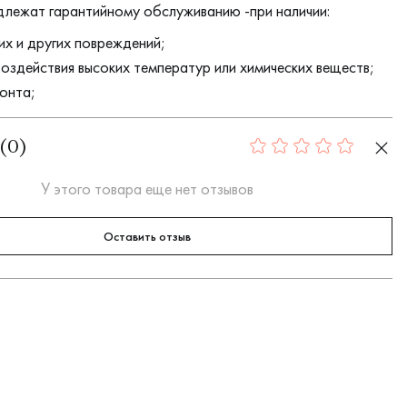
длежат гарантийному обслуживанию -при наличии:
их и других повреждений;
воздействия высоких температур или химических веществ;
онта;
(
0
)
0
У этого товара еще нет отзывов
Оставить отзыв